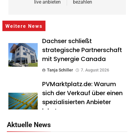
live anbieten
bezahlen
Weitere News
Dachser schließt
strategische Partnerschaft
mit Synergie Canada
Tanja Schiller
7. August 2026
PVMarktplatz.de: Warum
sich der Verkauf über einen
spezialisierten Anbieter
lohnt
Tanja Schiller
7. August 2026
Aktuelle News