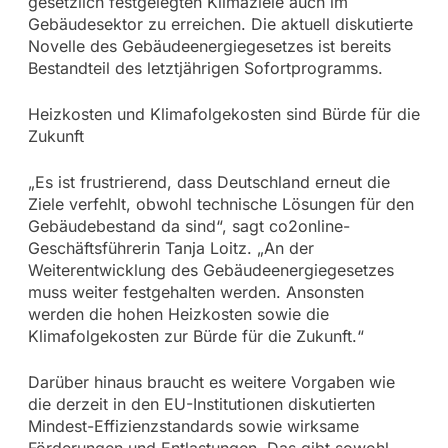
gesetzlich festgelegten Klimaziele auch im
Gebäudesektor zu erreichen. Die aktuell diskutierte
Novelle des Gebäudeenergiegesetzes ist bereits
Bestandteil des letztjährigen Sofortprogramms.
Heizkosten und Klimafolgekosten sind Bürde für die
Zukunft
„Es ist frustrierend, dass Deutschland erneut die
Ziele verfehlt, obwohl technische Lösungen für den
Gebäudebestand da sind“, sagt co2online-
Geschäftsführerin Tanja Loitz. „An der
Weiterentwicklung des Gebäudeenergiegesetzes
muss weiter festgehalten werden. Ansonsten
werden die hohen Heizkosten sowie die
Klimafolgekosten zur Bürde für die Zukunft.“
Darüber hinaus braucht es weitere Vorgaben wie
die derzeit in den EU-Institutionen diskutierten
Mindest-Effizienzstandards sowie wirksame
Förderungen und Entlastungen. Das gibt sowohl