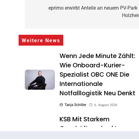
eprimo erwirbt Anteile an neuem PV-Park 
Holzhe
Weitere News
Wenn Jede Minute Zählt:
Wie Onboard-Kurier-
Spezialist OBC ONE Die
Internationale
Notfalllogistik Neu Denkt
Tanja Schiller
6. August 2026
KSB Mit Starkem
Geschäftsverlauf Im
Zweiten Quartal