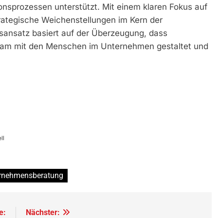
nsprozessen unterstützt. Mit einem klaren Fokus auf
rategische Weichenstellungen im Kern der
gsansatz basiert auf der Überzeugung, dass
nsam mit den Menschen im Unternehmen gestaltet und
ll
rnehmensberatung
e:
Nächster: