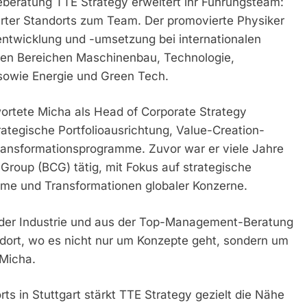
ieberatung TTE Strategy erweitert ihr Führungsteam:
garter Standorts zum Team. Der promovierte Physiker
entwicklung und -umsetzung bei internationalen
den Bereichen Maschinenbau, Technologie,
sowie Energie und Green Tech.
rtete Micha als Head of Corporate Strategy
ategische Portfolioausrichtung, Value-Creation-
ransformationsprogramme. Zuvor war er viele Jahre
 Group (BCG) tätig, mit Fokus auf strategische
mme und Transformationen globaler Konzerne.
n der Industrie und aus der Top-Management-Beratung
 dort, wo es nicht nur um Konzepte geht, sondern um
Micha.
rts in Stuttgart stärkt TTE Strategy gezielt die Nähe