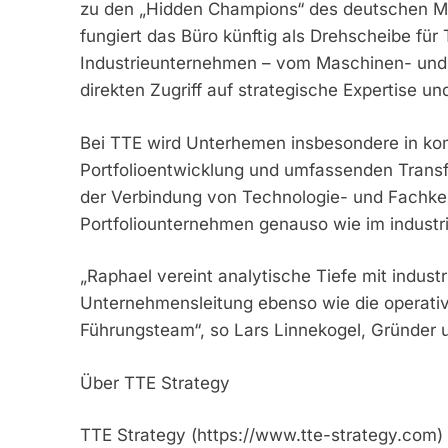
zu den „Hidden Champions“ des deutschen Mit
fungiert das Büro künftig als Drehscheibe für
Industrieunternehmen – vom Maschinen- und 
direkten Zugriff auf strategische Expertise 
Bei TTE wird Unterhemen insbesondere in kom
Portfolioentwicklung und umfassenden Transfo
der Verbindung von Technologie- und Fachken
Portfoliounternehmen genauso wie im industrie
„Raphael vereint analytische Tiefe mit industr
Unternehmensleitung ebenso wie die operative
Führungsteam“, so Lars Linnekogel, Gründer 
Über TTE Strategy
TTE Strategy (https://www.tte-strategy.com) i