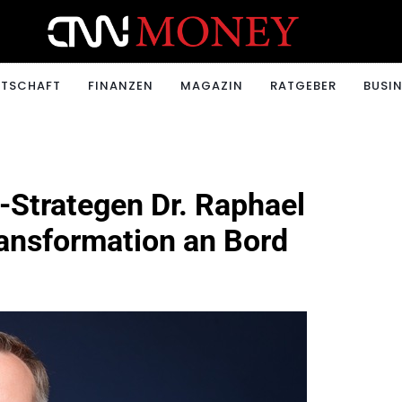
ONEY.CH
RTSCHAFT
FINANZEN
MAGAZIN
RATGEBER
BUSIN
-Strategen Dr. Raphael
ransformation an Bord