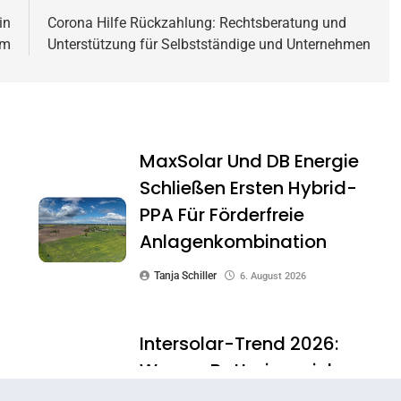
in
Corona Hilfe Rückzahlung: Rechtsberatung und
im
Unterstützung für Selbstständige und Unternehmen
MaxSolar Und DB Energie
Schließen Ersten Hybrid-
PPA Für Förderfreie
Anlagenkombination
Tanja Schiller
6. August 2026
Intersolar-Trend 2026:
Warum Batteriespeicher
Zum Wichtigsten Baustein