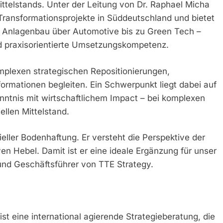
telstands. Unter der Leitung von Dr. Raphael Micha
 Transformationsprojekte in Süddeutschland und bietet
Anlagenbau über Automotive bis zu Green Tech –
und praxisorientierte Umsetzungskompetenz.
plexen strategischen Repositionierungen,
rmationen begleiten. Ein Schwerpunkt liegt dabei auf
ntnis mit wirtschaftlichem Impact – bei komplexen
llen Mittelstand.
ieller Bodenhaftung. Er versteht die Perspektive der
n Hebel. Damit ist er eine ideale Ergänzung für unser
und Geschäftsführer von TTE Strategy.
st eine international agierende Strategieberatung, die