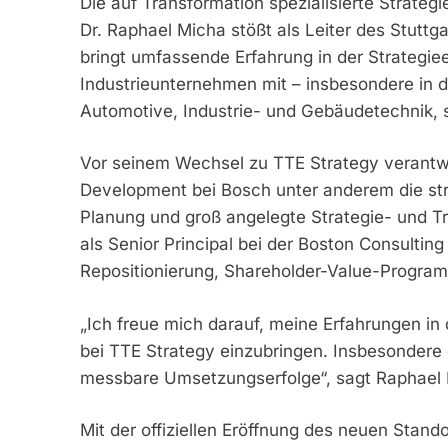
Die auf Transformation spezialisierte Strateg
Dr. Raphael Micha stößt als Leiter des Stutt
bringt umfassende Erfahrung in der Strategie
Industrieunternehmen mit – insbesondere in 
Automotive, Industrie- und Gebäudetechnik, 
Vor seinem Wechsel zu TTE Strategy verantwo
Development bei Bosch unter anderem die str
Planung und groß angelegte Strategie- und T
als Senior Principal bei der Boston Consulting
Repositionierung, Shareholder-Value-Progra
„Ich freue mich darauf, meine Erfahrungen i
bei TTE Strategy einzubringen. Insbesondere
messbare Umsetzungserfolge“, sagt Raphael 
Mit der offiziellen Eröffnung des neuen Stando