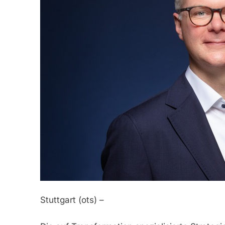
Stuttgart (ots) –