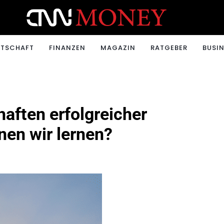
ONEY.CH
RTSCHAFT
FINANZEN
MAGAZIN
RATGEBER
BUSIN
haften erfolgreicher
en wir lernen?