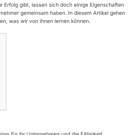
 Erfolg gibt, lassen sich doch einige Eigenschaften
ernehmer gemeinsam haben. In diesem Artikel gehen
gen, was wir von ihnen lernen können.
sion für ihr Unternehmen und die Fähigkeit,