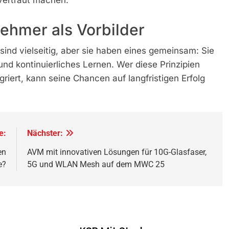
vertraut machen.
nehmer als Vorbilder
sind vielseitig, aber sie haben eines gemeinsam: Sie
nd kontinuierliches Lernen. Wer diese Prinzipien
griert, kann seine Chancen auf langfristigen Erfolg
e:
Nächster:
en
AVM mit innovativen Lösungen für 10G-Glasfaser,
e?
5G und WLAN Mesh auf dem MWC 25