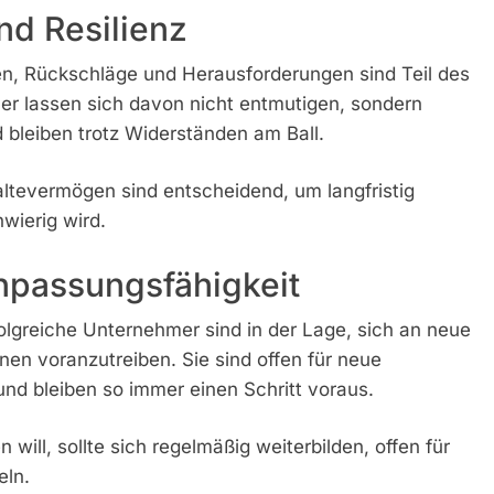
nd Resilienz
sen, Rückschläge und Herausforderungen sind Teil des
r lassen sich davon nicht entmutigen, sondern
 bleiben trotz Widerständen am Ball.
ltevermögen sind entscheidend, um langfristig
wierig wird.
Anpassungsfähigkeit
folgreiche Unternehmer sind in der Lage, sich an neue
n voranzutreiben. Sie sind offen für neue
nd bleiben so immer einen Schritt voraus.
 will, sollte sich regelmäßig weiterbilden, offen für
eln.