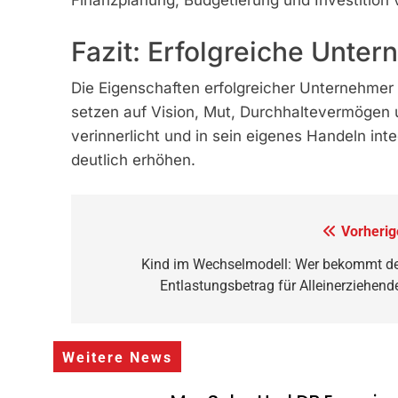
Finanzplanung, Budgetierung und Investition 
Fazit: Erfolgreiche Unter
Die Eigenschaften erfolgreicher Unternehmer 
setzen auf Vision, Mut, Durchhaltevermögen u
verinnerlicht und in sein eigenes Handeln inte
deutlich erhöhen.
Beitragsnavigation
Vorherig
Kind im Wechselmodell: Wer bekommt d
Entlastungsbetrag für Alleinerziehend
Weitere News