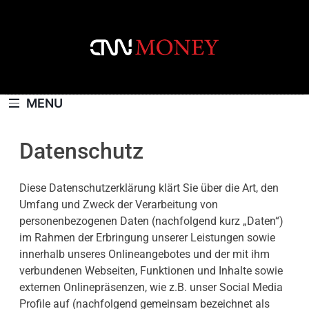
Skip
to
content
CNNMONEY.CH
MENU
Datenschutz
Diese Datenschutzerklärung klärt Sie über die Art, den
Umfang und Zweck der Verarbeitung von
personenbezogenen Daten (nachfolgend kurz „Daten“)
im Rahmen der Erbringung unserer Leistungen sowie
innerhalb unseres Onlineangebotes und der mit ihm
verbundenen Webseiten, Funktionen und Inhalte sowie
externen Onlinepräsenzen, wie z.B. unser Social Media
Profile auf (nachfolgend gemeinsam bezeichnet als