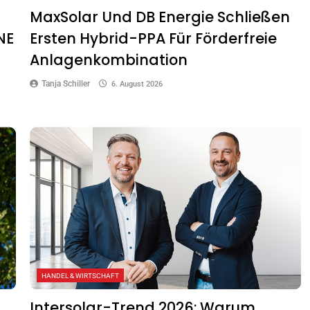
MaxSolar Und DB Energie Schließen
NE
Ersten Hybrid-PPA Für Förderfreie
Anlagenkombination
Tanja Schiller
6. August 2026
HANDEL & WIRTSCHAFT
Intersolar-Trend 2026: Warum