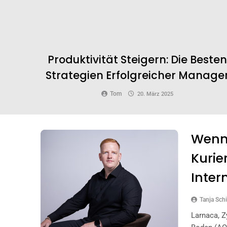
Produktivität Steigern: Die Besten
Strategien Erfolgreicher Manage
Tom
20. März 2025
Wenn 
Kurie
Inter
Tanja Schi
Larnaca, Z