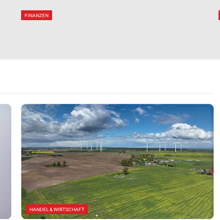
Energieproduktion Setzen
FINANZEN
HANDEL & WIRTSCHAFT