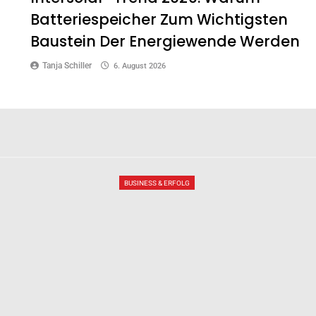
Batteriespeicher Zum Wichtigsten
Baustein Der Energiewende Werden
Tanja Schiller
6. August 2026
BUSINESS & ERFOLG