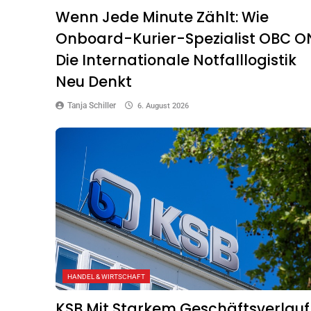
Wenn Jede Minute Zählt: Wie
Onboard-Kurier-Spezialist OBC O
Die Internationale Notfalllogistik
Neu Denkt
Tanja Schiller
6. August 2026
HANDEL & WIRTSCHAFT
KSB Mit Starkem Geschäftsverlauf