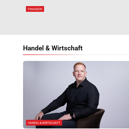
Steigende Zinsen Jetzt
Alle Anleger Betreffen
FINANZEN
Handel &
Wirtschaft
HANDEL & WIRTSCHAFT