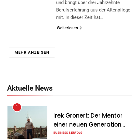
und bringt über drei Jahrzehnte
Berufserfahrung aus der Altenpflege
mit. In dieser Zeit hat…
Weiterlesen
MEHR ANZEIGEN
Aktuelle News
1
Irek Gronert: Der Mentor
einer neuen Generation
von Unternehmern
BUSINESS & ERFOLG