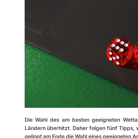
Die Wahl des am besten geeigneten Wettanbi
Ländern überhitzt. Daher folgen fünf Tipps, 
gelingt am Ende die Wahl eines geeigneten An