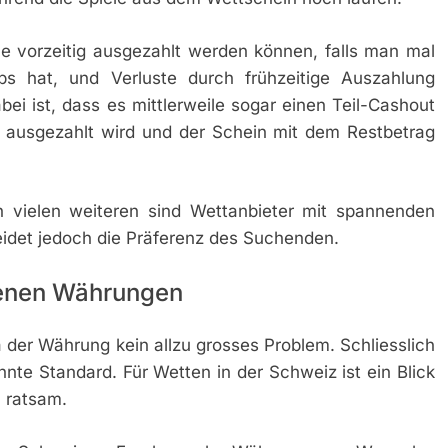
ne vorzeitig ausgezahlt werden können, falls man mal
ps hat, und Verluste durch frühzeitige Auszahlung
i ist, dass es mittlerweile sogar einen Teil-Cashout
s ausgezahlt wird und der Schein mit dem Restbetrag
 vielen weiteren sind Wettanbieter mit spannenden
idet jedoch die Präferenz des Suchenden.
tenen Währungen
 der Währung kein allzu grosses Problem. Schliesslich
te Standard. Für Wetten in der Schweiz ist ein Blick
 ratsam.