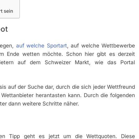
t sein
bot
legen,
auf welche Sportart
, auf welche Wettbewerbe
m Ende wetten möchte. Schon hier gibt es derzeit
ietern auf dem Schweizer Markt, wie das Portal
asis auf der Suche dar, durch die sich jeder Wettfreund
Wettanbieter herantasten kann. Durch die folgenden
er dann weitere Schritte näher.
en Tipp geht es jetzt um die Wettquoten. Diese