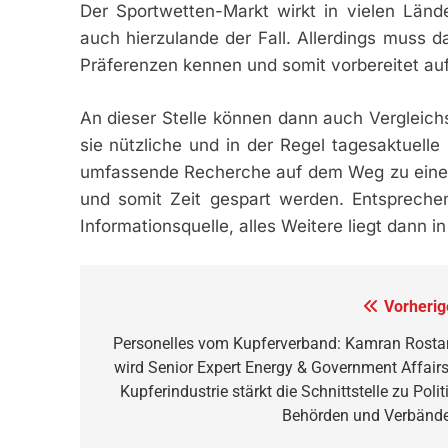
Der Sportwetten-Markt wirkt in vielen Lände
auch hierzulande der Fall. Allerdings muss d
Präferenzen kennen und somit vorbereitet au
An dieser Stelle können dann auch Vergleichs
sie nützliche und in der Regel tagesaktuelle
umfassende Recherche auf dem Weg zu ein
und somit Zeit gespart werden. Entspreche
Informationsquelle, alles Weitere liegt dann 
Beitragsnavigation
Vorherig
Personelles vom Kupferverband: Kamran Rost
wird Senior Expert Energy & Government Affairs
Kupferindustrie stärkt die Schnittstelle zu Politi
Behörden und Verbänd