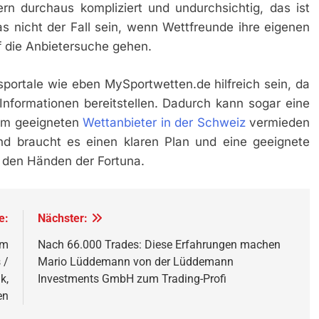
rn durchaus kompliziert und undurchsichtig, das ist
as nicht der Fall sein, wenn Wettfreunde ihre eigenen
f die Anbietersuche gehen.
portale wie eben MySportwetten.de hilfreich sein, da
 Informationen bereitstellen. Dadurch kann sogar eine
em geeigneten
Wettanbieter in der Schweiz
vermieden
nd braucht es einen klaren Plan und eine geeignete
in den Händen der Fortuna.
e:
Nächster:
am
Nach 66.000 Trades: Diese Erfahrungen machen
 /
Mario Lüddemann von der Lüddemann
k,
Investments GmbH zum Trading-Profi
en