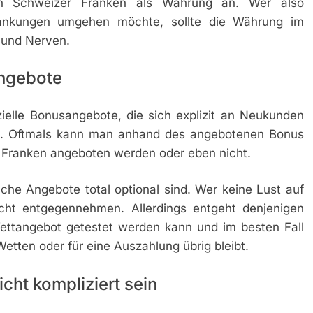
eten Schweizer Franken als Währung an. Wer also
ankungen umgehen möchte, sollte die Währung im
 und Nerven.
ngebote
zielle Bonusangebote, die sich explizit an Neukunden
all. Oftmals kann man anhand des angebotenen Bonus
r Franken angeboten werden oder eben nicht.
lche Angebote total optional sind. Wer keine Lust auf
cht entgegennehmen. Allerdings entgeht denjenigen
ettangebot getestet werden kann und im besten Fall
Wetten oder für eine Auszahlung übrig bleibt.
cht kompliziert sein