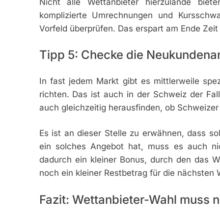
Nicht alle Wettanbieter hierzulande bi
komplizierte Umrechnungen und Kursschw
Vorfeld überprüfen. Das erspart am Ende Zeit
Tipp 5: Checke die Neukundena
In fast jedem Markt gibt es mittlerweile spe
richten. Das ist auch in der Schweiz der F
auch gleichzeitig herausfinden, ob Schweize
Es ist an dieser Stelle zu erwähnen, dass so
ein solches Angebot hat, muss es auch ni
dadurch ein kleiner Bonus, durch den das W
noch ein kleiner Restbetrag für die nächsten 
Fazit: Wettanbieter-Wahl muss ni