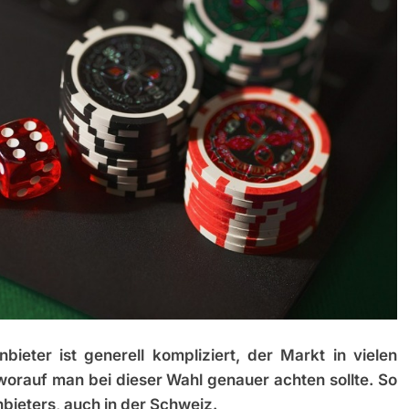
eter ist generell kompliziert, der Markt in vielen
worauf man bei dieser Wahl genauer achten sollte. So
bieters, auch in der Schweiz.