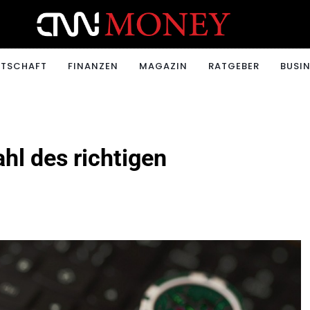
ONEY.CH
RTSCHAFT
FINANZEN
MAGAZIN
RATGEBER
BUSIN
hl des richtigen