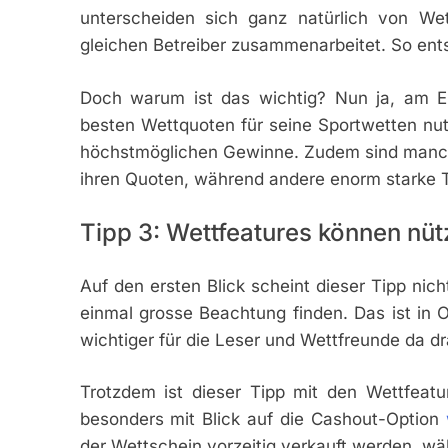
unterscheiden sich ganz natürlich von Wet
gleichen Betreiber zusammenarbeitet. So ents
Doch warum ist das wichtig? Nun ja, am E
besten Wettquoten für seine Sportwetten nut
höchstmöglichen Gewinne. Zudem sind manche
ihren Quoten, während andere enorm starke 
Tipp 3: Wettfeatures können nütz
Auf den ersten Blick scheint dieser Tipp nicht
einmal grosse Beachtung finden. Das ist in 
wichtiger für die Leser und Wettfreunde da d
Trotzdem ist dieser Tipp mit den Wettfeatur
besonders mit Blick auf die Cashout-Option
der Wettschein vorzeitig verkauft werden, wä