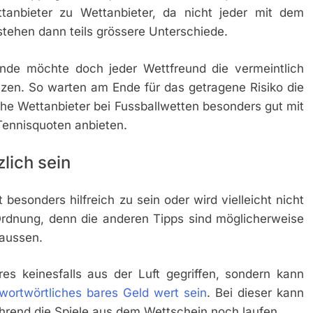
tanbieter zu Wettanbieter, da nicht jeder mit dem
tehen dann teils grössere Unterschiede.
nde möchte doch jeder Wettfreund die vermeintlich
zen. So warten am Ende für das getragene Risiko die
 Wettanbieter bei Fussballwetten besonders gut mit
Tennisquoten anbieten.
lich sein
 besonders hilfreich zu sein oder wird vielleicht nicht
Ordnung, denn die anderen Tipps sind möglicherweise
raussen.
es keinesfalls aus der Luft gegriffen, sondern kann
wortwörtliches bares Geld wert sein
. Bei dieser kann
hrend die Spiele aus dem Wettschein noch laufen.