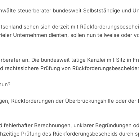
tsanwälte steuerberater bundesweit Selbstständige und 
tschland sehen sich derzeit mit Rückforderungsbeschei
eler Unternehmen dienten, sollen nun teilweise oder vo
uerberater an. Die bundesweit tätige Kanzlei mit Sitz 
le und rechtssichere Prüfung von Rückforderungsbeschei
nun?
n, Rückforderungen der Überbrückungshilfe oder der No
d fehlerhafter Berechnungen, unklarer Begründungen ode
 frühzeitige Prüfung des Rückforderungsbescheids durch s