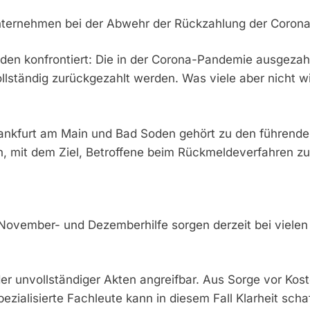
Unternehmen bei der Abwehr der Rückzahlung der Corona-
den konfrontiert: Die in der Corona-Pandemie ausgezah
llständig zurückgezahlt werden. Was viele aber nicht 
in Frankfurt am Main und Bad Soden gehört zu den führen
den, mit dem Ziel, Betroffene beim Rückmeldeverfahren 
vember- und Dezemberhilfe sorgen derzeit bei vielen fü
r unvollständiger Akten angreifbar. Aus Sorge vor Kost
pezialisierte Fachleute kann in diesem Fall Klarheit sch