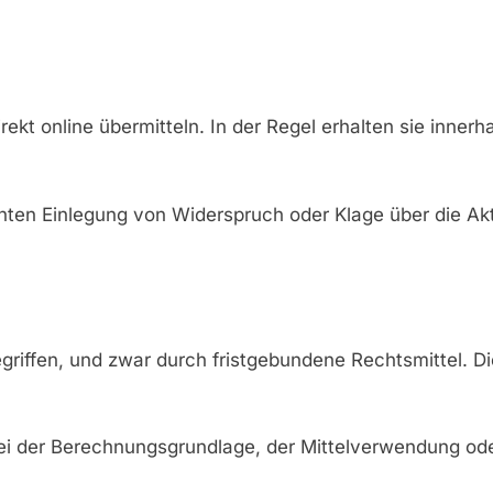
kt online übermitteln. In der Regel erhalten sie innerh
chten Einlegung von Widerspruch oder Klage über die A
ffen, und zwar durch fristgebundene Rechtsmittel. Die 
a bei der Berechnungsgrundlage, der Mittelverwendung od