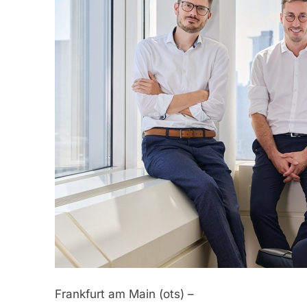
Frankfurt am Main (ots) –