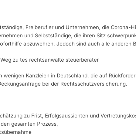
stständige, Freiberufler und Unternehmen, die Corona-
ernehmen und Selbstständige, die ihren Sitz schwerpun
forthilfe abzuwehren. Jedoch sind auch alle anderen B
 Weg zu tes rechtsanwälte steuerberater
 wenigen Kanzleien in Deutschland, die auf Rückforderu
Deckungsanfrage bei der Rechtsschutzversicherung.
schätzung zu Frist, Erfolgsaussichten und Vertretungsko
h den gesamten Prozess,
atsübernahme