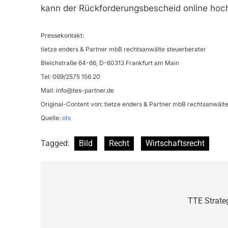
kann der Rückforderungsbescheid online hoc
Pressekontakt:
tietze enders & Partner mbB rechtsanwälte steuerberater
Bleichstraße 64-66, D-60313 Frankfurt am Main
Tel: 069/2575 156 20
Mail:
info@tes-partner.de
Original-Content von: tietze enders & Partner mbB rechtsanwälte 
Quelle:
ots
Tagged:
Bild
Recht
Wirtschaftsrecht
Beitragsnavigation
TTE Strateg