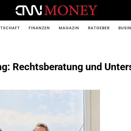
ONEY.CH
RTSCHAFT
FINANZEN
MAGAZIN
RATGEBER
BUSIN
ng: Rechtsberatung und Unter