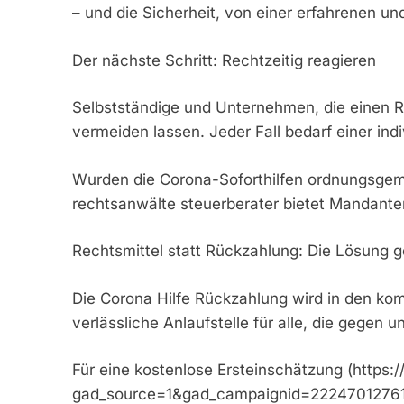
– und die Sicherheit, von einer erfahrenen und
Der nächste Schritt: Rechtzeitig reagieren
Selbstständige und Unternehmen, die einen Rü
vermeiden lassen. Jeder Fall bedarf einer ind
Wurden die Corona-Soforthilfen ordnungsgemä
rechtsanwälte steuerberater bietet Mandanten
Rechtsmittel statt Rückzahlung: Die Lösung 
Die Corona Hilfe Rückzahlung wird in den kom
verlässliche Anlaufstelle für alle, die gege
Für eine kostenlose Ersteinschätzung (https
gad_source=1&gad_campaignid=222470127