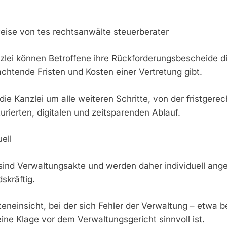
sweise von tes rechtsanwälte steuerberater
ei können Betroffene ihre Rückforderungsbescheide dire
chtende Fristen und Kosten einer Vertretung gibt.
e Kanzlei um alle weiteren Schritte, von der fristgere
rierten, digitalen und zeitsparenden Ablauf.
ell
nd Verwaltungsakte und werden daher individuell angegri
skräftig.
 Akteneinsicht, bei der sich Fehler der Verwaltung – etw
ine Klage vor dem Verwaltungsgericht sinnvoll ist.