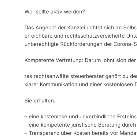
Wer sollte aktiv werden?
Das Angebot der Kanzlei richtet sich an Selb
erreichbare und rechtsschutzversicherte Unt
unberechtigte Rückforderungen der Corona-So
Kompetente Vertretung: Darum lohnt sich der
tes rechtsanwälte steuerberater gehört zu den
klarer Kommunikation und einer kostenlosen 
Sie erhalten:
– eine kostenlose und unverbindliche Erstein
– eine kompetente juristische Beratung durc
– Transparenz über Kosten bereits vor Mand