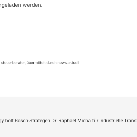
hgeladen werden.
steuerberater, übermittelt durch news aktuell
y holt Bosch-Strategen Dr. Raphael Micha für industrielle Tran