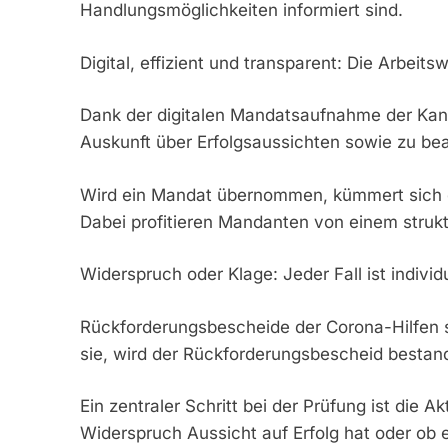
Handlungsmöglichkeiten informiert sind.
Digital, effizient und transparent: Die Arbeit
Dank der digitalen Mandatsaufnahme der Kanzl
Auskunft über Erfolgsaussichten sowie zu bea
Wird ein Mandat übernommen, kümmert sich di
Dabei profitieren Mandanten von einem struktu
Widerspruch oder Klage: Jeder Fall ist individu
Rückforderungsbescheide der Corona-Hilfen si
sie, wird der Rückforderungsbescheid bestand
Ein zentraler Schritt bei der Prüfung ist die
Widerspruch Aussicht auf Erfolg hat oder ob e