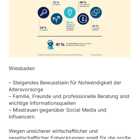
Wiesbaden
– Steigendes Bewusstsein für Notwendigkeit der
Altersvorsorge
– Familie, Freunde und professionelle Beratung sind
wichtige Informationsquellen
– Misstrauen gegenüber Social Media und
Influencern
Wegen unsicherer wirtschaftlicher und
gesellschaftlicher Entwicklungen spielt für die große