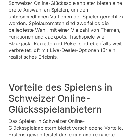
Schweizer Online-Glücksspielanbieter bieten eine
breite Auswahl an Spielen, um den
unterschiedlichen Vorlieben der Spieler gerecht zu
werden. Spielautomaten sind zweifellos die
beliebteste Wahl, mit einer Vielzahl von Themen,
Funktionen und Jackpots. Tischspiele wie
Blackjack, Roulette und Poker sind ebenfalls weit
verbreitet, oft mit Live-Dealer-Optionen für ein
realistisches Erlebnis.
Vorteile des Spielens in
Schweizer Online-
Glücksspielanbietern
Das Spielen in Schweizer Online-
Glücksspielanbietern bietet verschiedene Vorteile.
Erstens gewährleistet die legale und regulierte