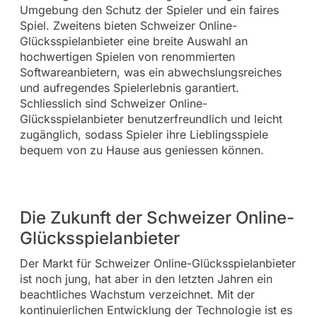
Umgebung den Schutz der Spieler und ein faires
Spiel. Zweitens bieten Schweizer Online-
Glücksspielanbieter eine breite Auswahl an
hochwertigen Spielen von renommierten
Softwareanbietern, was ein abwechslungsreiches
und aufregendes Spielerlebnis garantiert.
Schliesslich sind Schweizer Online-
Glücksspielanbieter benutzerfreundlich und leicht
zugänglich, sodass Spieler ihre Lieblingsspiele
bequem von zu Hause aus geniessen können.
Die Zukunft der Schweizer Online-
Glücksspielanbieter
Der Markt für Schweizer Online-Glücksspielanbieter
ist noch jung, hat aber in den letzten Jahren ein
beachtliches Wachstum verzeichnet. Mit der
kontinuierlichen Entwicklung der Technologie ist es