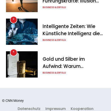
Führungskräfte: Illusion
zum wichtigsten Baustein
oder echte Chance?
BUSINESS & ERFOLG
der Energiewende werden
3
Tanja Schiller
6. August 2026
Intelligente Zeiten: Wie
Künstliche Intelligenz die
Geschäftswelt verändert
BUSINESS & ERFOLG
4
Gold und Silber im
Aufwind: Warum
Edelmetalle als sicherer
BUSINESS & ERFOLG
Hafen zurück sind
5
Erfolgreich verhandeln:
Techniken, die jeder
© CNN Money
Unternehmer kennen sollte
BUSINESS & ERFOLG
Datenschutz
Impressum
Kooperation