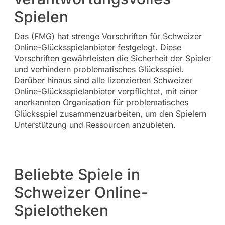
Spielen
Das (FMG) hat strenge Vorschriften für Schweizer
Online-Glücksspielanbieter festgelegt. Diese
Vorschriften gewährleisten die Sicherheit der Spieler
und verhindern problematisches Glücksspiel.
Darüber hinaus sind alle lizenzierten Schweizer
Online-Glücksspielanbieter verpflichtet, mit einer
anerkannten Organisation für problematisches
Glücksspiel zusammenzuarbeiten, um den Spielern
Unterstützung und Ressourcen anzubieten.
Beliebte Spiele in
Schweizer Online-
Spielotheken