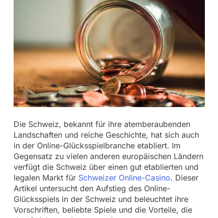
Die Schweiz, bekannt für ihre atemberaubenden
Landschaften und reiche Geschichte, hat sich auch
in der Online-Glücksspielbranche etabliert. Im
Gegensatz zu vielen anderen europäischen Ländern
verfügt die Schweiz über einen gut etablierten und
legalen Markt für
Schweizer Online-Casino
. Dieser
Artikel untersucht den Aufstieg des Online-
Glücksspiels in der Schweiz und beleuchtet ihre
Vorschriften, beliebte Spiele und die Vorteile, die