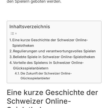
den Spielern geboten werden.
Inhaltsverzeichnis
Eine kurze Geschichte der Schweizer Online-
Spielotheken
Regulierungen und verantwortungsvolles Spielen
Beliebte Spiele in Schweizer Online-Spielotheken
Vorteile des Spielens in Schweizer Online-
Glücksspielanbietern
Die Zukunft der Schweizer Online-
Glücksspielanbieter
Eine kurze Geschichte der
Schweizer Online-