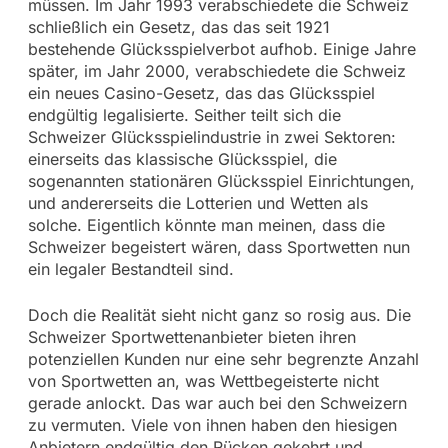
müssen. Im Jahr 1993 verabschiedete die Schweiz
schließlich ein Gesetz, das das seit 1921
bestehende Glücksspielverbot aufhob. Einige Jahre
später, im Jahr 2000, verabschiedete die Schweiz
ein neues Casino-Gesetz, das das Glücksspiel
endgültig legalisierte. Seither teilt sich die
Schweizer Glücksspielindustrie in zwei Sektoren:
einerseits das klassische Glücksspiel, die
sogenannten stationären Glücksspiel Einrichtungen,
und andererseits die Lotterien und Wetten als
solche. Eigentlich könnte man meinen, dass die
Schweizer begeistert wären, dass Sportwetten nun
ein legaler Bestandteil sind.
Doch die Realität sieht nicht ganz so rosig aus. Die
Schweizer Sportwettenanbieter bieten ihren
potenziellen Kunden nur eine sehr begrenzte Anzahl
von Sportwetten an, was Wettbegeisterte nicht
gerade anlockt. Das war auch bei den Schweizern
zu vermuten. Viele von ihnen haben den hiesigen
Anbietern endgültig den Rücken gekehrt und