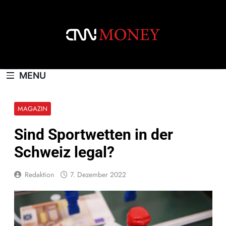
Skip
to
content
CNNMONEY.CH
MENU
MAGAZIN
Sind Sportwetten in der
Schweiz legal?
Redaktion
7. Dezember 2022