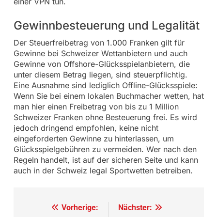
einer VPN tun.
Gewinnbesteuerung und Legalität
Der Steuerfreibetrag von 1.000 Franken gilt für
Gewinne bei Schweizer Wettanbietern und auch
Gewinne von Offshore-Glücksspielanbietern, die
unter diesem Betrag liegen, sind steuerpflichtig.
Eine Ausnahme sind lediglich Offline-Glücksspiele:
Wenn Sie bei einem lokalen Buchmacher wetten, hat
man hier einen Freibetrag von bis zu 1 Million
Schweizer Franken ohne Besteuerung frei. Es wird
jedoch dringend empfohlen, keine nicht
eingeforderten Gewinne zu hinterlassen, um
Glücksspielgebühren zu vermeiden. Wer nach den
Regeln handelt, ist auf der sicheren Seite und kann
auch in der Schweiz legal Sportwetten betreiben.
Beitragsnavigation
Vorherige:
Nächster: