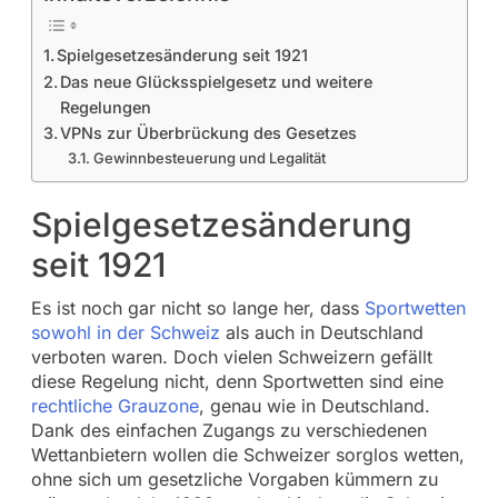
Spielgesetzesänderung seit 1921
Das neue Glücksspielgesetz und weitere
Regelungen
VPNs zur Überbrückung des Gesetzes
Gewinnbesteuerung und Legalität
Spielgesetzesänderung
seit 1921
Es ist noch gar nicht so lange her, dass
Sportwetten
sowohl in der Schweiz
als auch in Deutschland
verboten waren. Doch vielen Schweizern gefällt
diese Regelung nicht, denn Sportwetten sind eine
rechtliche Grauzone
, genau wie in Deutschland.
Dank des einfachen Zugangs zu verschiedenen
Wettanbietern wollen die Schweizer sorglos wetten,
ohne sich um gesetzliche Vorgaben kümmern zu