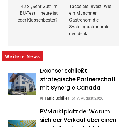
42 x „Sehr Gut“ im
Tacos als Invest: Wie
BU-Test – heute ist
ein Münchner
jeder Klassenbester?
Gastronom die
Systemgastronomie
neu denkt
Weitere News
Dachser schließt
strategische Partnerschaft
mit Synergie Canada
Tanja Schiller
7. August 2026
PVMarktplatz.de: Warum
sich der Verkauf über einen