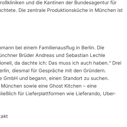
Großkliniken und die Kantinen der Bundesagentur für
üchtete. Die zentrale Produktionsküche in München ist
nn bei einem Familienausflug in Berlin. Die
nchner Brüder Andreas und Sebastian Lechle
ionell, da dachte ich: Das muss ich auch haben.“ Drei
lin, diesmal für Gespräche mit den Gründern.
ue GmbH und begann, einen Standort zu suchen.
n München sowie eine Ghost Kitchen – eine
eßlich für Lieferplattformen wie Lieferando, Uber-
takt