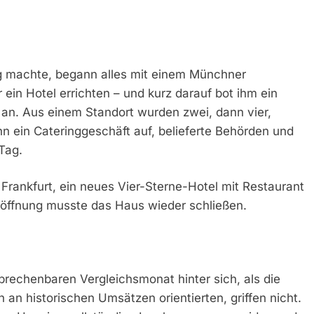
ig machte, begann alles mit einem Münchner
ein Hotel errichten – und kurz darauf bot ihm ein
an. Aus einem Standort wurden zwei, dann vier,
nn ein Cateringgeschäft auf, belieferte Behörden und
Tag.
Frankfurt, ein neues Vier-Sterne-Hotel mit Restaurant
röffnung musste das Haus wieder schließen.
brechenbaren Vergleichsmonat hinter sich, als die
 an historischen Umsätzen orientierten, griffen nicht.