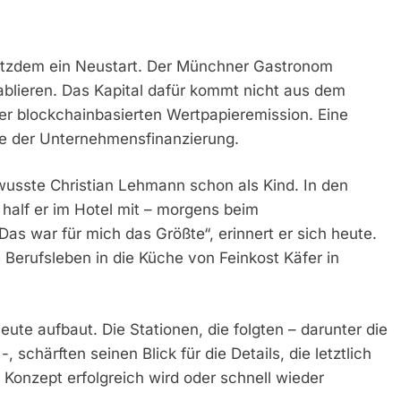
trotzdem ein Neustart. Der Münchner Gastronom
tablieren. Das Kapital dafür kommt nicht aus dem
er blockchainbasierten Wertpapieremission. Eine
ge der Unternehmensfinanzierung.
 wusste Christian Lehmann schon als Kind. In den
half er im Hotel mit – morgens beim
as war für mich das Größte“, erinnert er sich heute.
s Berufsleben in die Küche von Feinkost Käfer in
ute aufbaut. Die Stationen, die folgten – darunter die
 schärften seinen Blick für die Details, die letztlich
Konzept erfolgreich wird oder schnell wieder