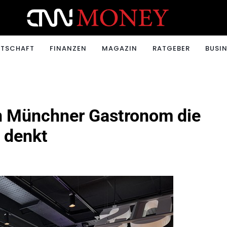
ONEY.CH
RTSCHAFT
FINANZEN
MAGAZIN
RATGEBER
BUSIN
in Münchner Gastronom die
 denkt