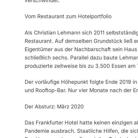
verschwindet.
Vom Restaurant zum Hotelportfolio
Als Christian Lehmann sich 2011 selbstständ
Restaurant. Auf demselben Grundstück ließ er 
Eigentümer aus der Nachbarschaft sein Haus 
schließlich sechs. Parallel dazu baute Lehma
produzierte zeitweise bis zu 3.500 Essen am 
Der vorläufige Höhepunkt folgte Ende 2019 in 
und Rooftop-Bar. Nur vier Monate nach der E
Der Absturz: März 2020
Das Frankfurter Hotel hatte keinen einzigen a
Pandemie ausbrach. Staatliche Hilfen, die sich