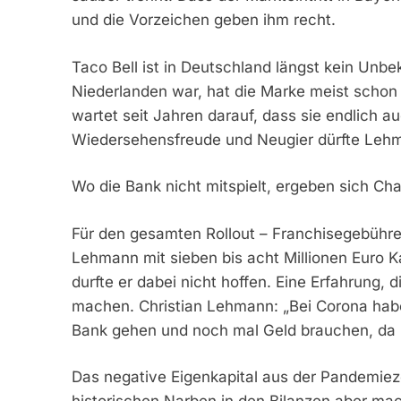
und die Vorzeichen geben ihm recht.
Taco Bell ist in Deutschland längst kein Unb
Niederlanden war, hat die Marke meist schon
wartet seit Jahren darauf, dass sie endlich 
Wiedersehensfreude und Neugier dürfte Lehma
Wo die Bank nicht mitspielt, ergeben sich Ch
Für den gesamten Rollout – Franchisegebühren
Lehmann mit sieben bis acht Millionen Euro K
durfte er dabei nicht hoffen. Eine Erfahrung, 
machen. Christian Lehmann: „Bei Corona hab
Bank gehen und noch mal Geld brauchen, da b
Das negative Eigenkapital aus der Pandemiezei