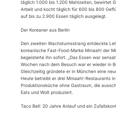
täglich 1.000 bis 1.200 Mahlzeiten, bewirtet 
Arbeit und kocht täglich für 600 bis 800 Gefl
auf bis zu 2.900 Essen täglich ausgelegt.
Der Koreaner aus Berlin
Den zweiten Wachstumsstrang entdeckte Lehma
koreanische Fast-Food-Marke Mmaah! der Mü
begeisterte ihn sofort. „Das Essen war sensat
Wochen nach dem Besuch war er wieder in Ber
Gleichzeitig gründete er in München eine ne
Heute betreibt er drei Mmaah!-Restaurants i
Produktionsküche ohne Gastraum, die ausschli
Eats und Wolt produziert.
Taco Bell: 20 Jahre Anlauf und ein Zufallskon