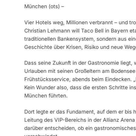
München (ots) –
Vier Hotels weg, Millionen verbrannt – und 
Christian Lehmann will Taco Bell in Bayern e
traditionellen Bankensystem, sondern aus ein
Geschichte über Krisen, Risiko und neue We
Dass seine Zukunft in der Gastronomie liegt,
Urlauben mit seinen Großeltern am Bodensee 
Frühstücksservice, abends beim Eindecken. „D
Kein Wunder also, dass die ersten Schritte in
München führten.
Dort legte er das Fundament, auf dem er bis he
Leitung des VIP-Bereichs in der Allianz Arena -,
darüber entscheiden, ob ein gastronomisches 