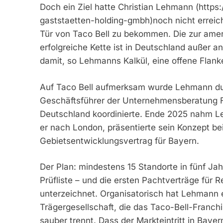
Doch ein Ziel hatte Christian Lehmann (https
gaststaetten-holding-gmbh)noch nicht erreich
Tür von Taco Bell zu bekommen. Die zur ame
erfolgreiche Kette ist in Deutschland außer an
damit, so Lehmanns Kalkül, eine offene Flan
Auf Taco Bell aufmerksam wurde Lehmann du
Geschäftsführer der Unternehmensberatung Fr
Deutschland koordinierte. Ende 2025 nahm Le
er nach London, präsentierte sein Konzept bei
Gebietsentwicklungsvertrag für Bayern.
Der Plan: mindestens 15 Standorte in fünf J
Prüfliste – und die ersten Pachtverträge für 
unterzeichnet. Organisatorisch hat Lehmann 
Trägergesellschaft, die das Taco-Bell-Franch
sauber trennt. Dass der Markteintritt in Baye