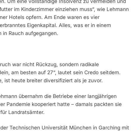
n. Um eine vollständige Insolvenz zu vermeiden und
 Mutter im Kinderzimmer einziehen muss“, wie Lehmann
ner Hotels opfern. Am Ende waren es vier
rbranntes Eigenkapital. Alles, was er in einem
ch in Rauch aufgegangen.
uch war nicht Rückzug, sondern radikale
ein, am besten auf 27“, lautet sein Credo seitdem.
st heute breiter diversifiziert als je zuvor.
ehmann übernahm die Betriebe einer langjährigen
der Pandemie kooperiert hatte – damals packten sie
für Landratsämter.
 der Technischen Universität München in Garching mit