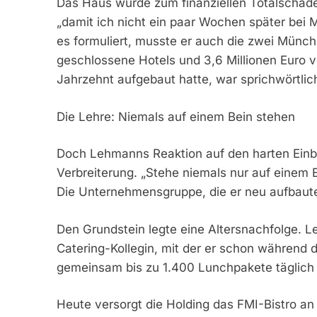
Das Haus wurde zum finanziellen Totalschade
„damit ich nicht ein paar Wochen später bei
es formuliert, musste er auch die zwei Münch
geschlossene Hotels und 3,6 Millionen Euro ve
Jahrzehnt aufgebaut hatte, war sprichwörtli
Die Lehre: Niemals auf einem Bein stehen
Doch Lehmanns Reaktion auf den harten Einbr
Verbreiterung. „Stehe niemals nur auf einem B
Die Unternehmensgruppe, die er neu aufbaute, i
Den Grundstein legte eine Altersnachfolge. L
Catering-Kollegin, mit der er schon während 
gemeinsam bis zu 1.400 Lunchpakete täglich 
Heute versorgt die Holding das FMI-Bistro an