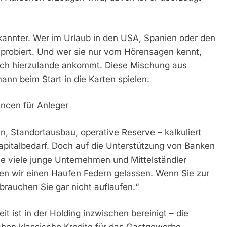
ekannter. Wer im Urlaub in den USA, Spanien oder den
 probiert. Und wer sie nur vom Hörensagen kennt,
auch hierzulande ankommt. Diese Mischung aus
nn beim Start in die Karten spielen.
ancen für Anleger
, Standortausbau, operative Reserve – kalkuliert
apitalbedarf. Doch auf die Unterstützung von Banken
die viele junge Unternehmen und Mittelständler
en wir einen Haufen Federn gelassen. Wenn Sie zur
rauchen Sie gar nicht auflaufen.“
t ist in der Holding inzwischen bereinigt – die