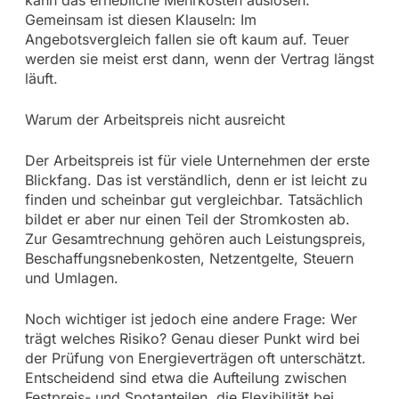
kann das erhebliche Mehrkosten auslösen.
Gemeinsam ist diesen Klauseln: Im
Angebotsvergleich fallen sie oft kaum auf. Teuer
werden sie meist erst dann, wenn der Vertrag längst
läuft.
Warum der Arbeitspreis nicht ausreicht
Der Arbeitspreis ist für viele Unternehmen der erste
Blickfang. Das ist verständlich, denn er ist leicht zu
finden und scheinbar gut vergleichbar. Tatsächlich
bildet er aber nur einen Teil der Stromkosten ab.
Zur Gesamtrechnung gehören auch Leistungspreis,
Beschaffungsnebenkosten, Netzentgelte, Steuern
und Umlagen.
Noch wichtiger ist jedoch eine andere Frage: Wer
trägt welches Risiko? Genau dieser Punkt wird bei
der Prüfung von Energieverträgen oft unterschätzt.
Entscheidend sind etwa die Aufteilung zwischen
Festpreis- und Spotanteilen, die Flexibilität bei