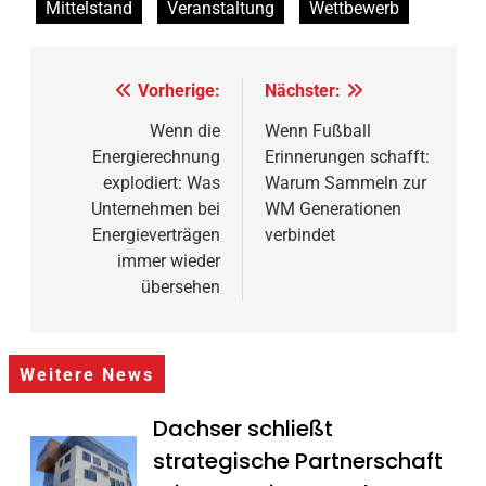
Mittelstand
Veranstaltung
Wettbewerb
Beitragsnavigation
Vorherige:
Nächster:
Wenn die
Wenn Fußball
Energierechnung
Erinnerungen schafft:
explodiert: Was
Warum Sammeln zur
Unternehmen bei
WM Generationen
Energieverträgen
verbindet
immer wieder
übersehen
Weitere News
Dachser schließt
strategische Partnerschaft