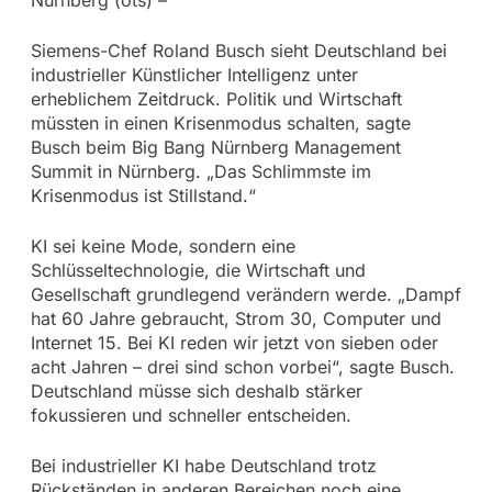
Siemens-Chef Roland Busch sieht Deutschland bei
industrieller Künstlicher Intelligenz unter
erheblichem Zeitdruck. Politik und Wirtschaft
müssten in einen Krisenmodus schalten, sagte
Busch beim Big Bang Nürnberg Management
Summit in Nürnberg. „Das Schlimmste im
Krisenmodus ist Stillstand.“
KI sei keine Mode, sondern eine
Schlüsseltechnologie, die Wirtschaft und
Gesellschaft grundlegend verändern werde. „Dampf
hat 60 Jahre gebraucht, Strom 30, Computer und
Internet 15. Bei KI reden wir jetzt von sieben oder
acht Jahren – drei sind schon vorbei“, sagte Busch.
Deutschland müsse sich deshalb stärker
fokussieren und schneller entscheiden.
Bei industrieller KI habe Deutschland trotz
Rückständen in anderen Bereichen noch eine