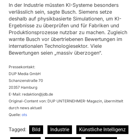
In der Industrie müssten KI-Systeme besonders
verlässlich sein, sagte Busch. Siemens setze
deshalb auf physikbasierte Simulationen, um KI-
Ergebnisse zu überprüfen und für Fabriken und
Produktionsprozesse nutzbar zu machen. Zugleich
warnte Busch vor übertriebenen Bewertungen im
internationalen Technologiesektor. Viele
Bewertungen seien „massiv überzogen“.
Pressekontakt:
DUP Media GmbH
Schanzenstraße 70
20357 Hamburg
E-Mail:
redaktion@jdb.de
Original-Content von: DUP UNTERNEHMER-Magazin, übermittelt
durch news aktuell
Quelle:
ots
Tagged:
Bild
Industrie
Künstliche Intelligenz