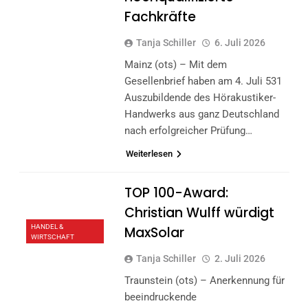
Fachkräfte
Tanja Schiller
6. Juli 2026
Mainz (ots) – Mit dem
Gesellenbrief haben am 4. Juli 531
Auszubildende des Hörakustiker-
Handwerks aus ganz Deutschland
nach erfolgreicher Prüfung…
Weiterlesen
TOP 100-Award:
Christian Wulff würdigt
HANDEL &
MaxSolar
WIRTSCHAFT
Tanja Schiller
2. Juli 2026
Traunstein (ots) – Anerkennung für
beeindruckende