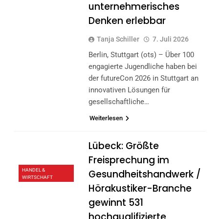
unternehmerisches
Denken erlebbar
Tanja Schiller
7. Juli 2026
Berlin, Stuttgart (ots) – Über 100
engagierte Jugendliche haben bei
der futureCon 2026 in Stuttgart an
innovativen Lösungen für
gesellschaftliche…
Weiterlesen
Lübeck: Größte
Freisprechung im
HANDEL &
Gesundheitshandwerk /
WIRTSCHAFT
Hörakustiker-Branche
gewinnt 531
hochqualifizierte