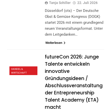
Tanja Schiller
22. Juli 2026
Düsseldorf (ots) – Der Deutsche
Obst & Gemüse Kongress (DOGK)
startet 2026 mit einem grundlegend
neuen Veranstaltungsformat. Unter
dem Leitgedanken…
Weiterlesen
futureCon 2026: Junge
Talente entwickeln
HANDEL &
innovative
WIRTSCHAFT
Gründungsideen /
Abschlussveranstaltung
der Entrepreneurship
Talent Academy (ETA)
macht