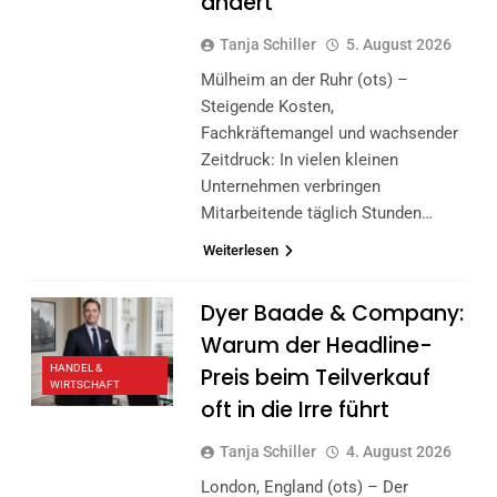
ändert
Tanja Schiller
5. August 2026
Mülheim an der Ruhr (ots) –
Steigende Kosten,
Fachkräftemangel und wachsender
Zeitdruck: In vielen kleinen
Unternehmen verbringen
Mitarbeitende täglich Stunden…
Weiterlesen
Dyer Baade & Company:
Warum der Headline-
HANDEL &
Preis beim Teilverkauf
WIRTSCHAFT
oft in die Irre führt
Tanja Schiller
4. August 2026
London, England (ots) – Der