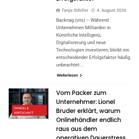
Tanja Schiller
4. August 2026
Backnag (ots) – Während
Unternehmen Milliarden in
Künstliche Intelligenz,
Digitalisierung und neue
Technologien investieren, bleibt ein
entscheidender Erfolgsfaktor häufig
unbeachtet:…
Weiterlesen
Vom Packer zum
Unternehmer: Lionel
HANDEL &
Bruder erklärt, warum
WIRTSCHAFT
Onlinehändler endlich
raus aus dem
operativen Dauerstress