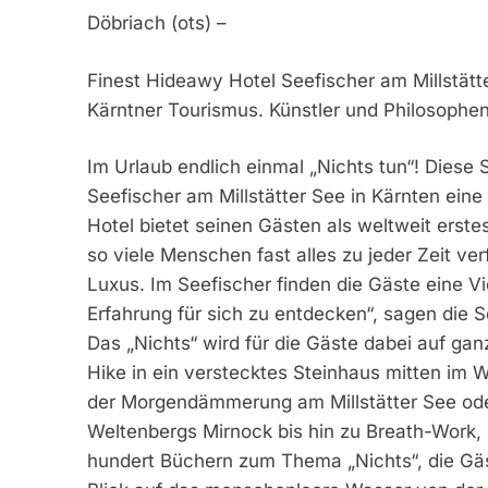
Döbriach (ots) –
Finest Hideawy Hotel Seefischer am Millstätt
Kärntner Tourismus. Künstler und Philosophen 
Im Urlaub endlich einmal „Nichts tun“! Dies
Seefischer am Millstätter See in Kärnten ei
Hotel bietet seinen Gästen als weltweit erstes 
so viele Menschen fast alles zu jeder Zeit ve
Luxus. Im Seefischer finden die Gäste eine Vi
Erfahrung für sich zu entdecken“, sagen die 
Das „Nichts“ wird für die Gäste dabei auf ga
Hike in ein verstecktes Steinhaus mitten im 
der Morgendämmerung am Millstätter See od
Weltenbergs Mirnock bis hin zu Breath-Work, 
hundert Büchern zum Thema „Nichts“, die Gä