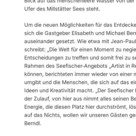
Blick auf das menschenleere Wasser von der S
Ufer des Millstätter Sees steht.
Um die neuen Möglichkeiten für das Entdecke
sich die Gastgeber Elisabeth und Michael Ber
auseinander gesetzt. Wie etwa mit Jean-Paul 
schreibt: „Die Welt für einen Moment zu negie
Entscheidungen zu treffen und somit frei zu se
Rahmen des Seefischer-Angebots „Artist in Re
können, berichteten immer wieder von einer 
umgibt und die Menschen, die sich auf das e
Ideen und Kreativität macht. „Der Seefischer b
der Zulauf, von hier aus nimmt alles seinen B
Energie, die diesen Platz hier durchströmt, l
auf das Nichts, wollen wir unseren Gästen ge
Berndl.