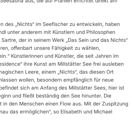
eesauna aus, die auf Pfählen errichtet direkt am
n des „Nichts“ im Seefischer zu entwickeln, haben
ndl unter anderem mit Künstlern und Philosophen
Sartre, der in seinem Werk „Das Sein und das Nichts“
ren, offenbart unsere Fähigkeit zu wählen,
in.“ Künstlerinnen und Künstler, die seit Jahren im
sidence“ ihre Kunst am Millstätter See frei ausleben
magischen Leere, einem „Nichts“, das diesen Ort
inlassen wollen, besondern empfänglich für neue
efindet sich am Anfang des Millstätter Sees, hier ist
eginn und fließt beständig den See hinunter. Die
öst in den Menschen einen Flow aus. Mit der Zuspitzung
nau das ermöglichen“, so Elisabeth und Michael