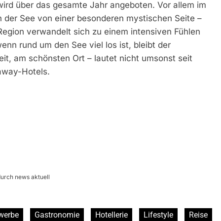
wird über das gesamte Jahr angeboten. Vor allem im
ch der See von einer besonderen mystischen Seite –
r Region verwandelt sich zu einem intensiven Fühlen
n rund um den See viel los ist, bleibt der
eit, am schönsten Ort – lautet nicht umsonst seit
away-Hotels.
durch news aktuell
werbe
Gastronomie
Hotellerie
Lifestyle
Reise