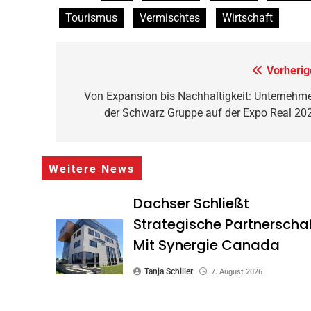
Tourismus
Vermischtes
Wirtschaft
Beitragsnavigation
Vorherig
Von Expansion bis Nachhaltigkeit: Unternehm
der Schwarz Gruppe auf der Expo Real 20
Weitere News
Dachser Schließt
Strategische Partnerscha
Mit Synergie Canada
Tanja Schiller
7. August 2026