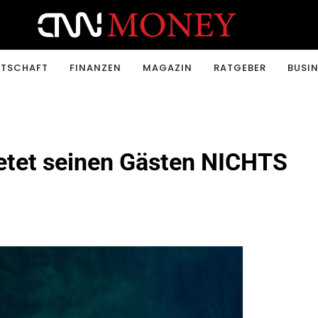
ONEY.CH
RTSCHAFT
FINANZEN
MAGAZIN
RATGEBER
BUSIN
ietet seinen Gästen NICHTS