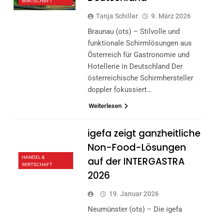
WIRTSCHAFT
Tanja Schiller
9. März 2026
Braunau (ots) – Stilvolle und
funktionale Schirmlösungen aus
Österreich für Gastronomie und
Hotellerie in Deutschland Der
österreichische Schirmhersteller
doppler fokussiert…
Weiterlesen
igefa zeigt ganzheitliche
Non-Food-Lösungen
HANDEL &
auf der INTERGASTRA
WIRTSCHAFT
2026
19. Januar 2026
Neumünster (ots) – Die igefa