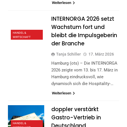
Weiterlesen
INTERNORGA 2026 setzt
Wachstum fort und
HANDEL &
bleibt die Impulsgeberin
WIRTSCHAFT
der Branche
Tanja Schiller
17. März 2026
Hamburg (ots) – Die INTERNORGA
2026 zeigte vom 13. bis 17. März in
Hamburg eindrucksvoll, wie
dynamisch sich die Hospitality-…
Weiterlesen
doppler verstärkt
Gastro-Vertrieb in
HANDEL &
Deutschland