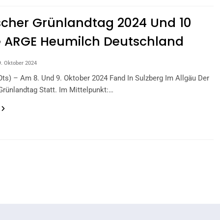
cher Grünlandtag 2024 Und 10
e ARGE Heumilch Deutschland
9. Oktober 2024
ots) – Am 8. Und 9. Oktober 2024 Fand In Sulzberg Im Allgäu Der
rünlandtag Statt. Im Mittelpunkt:…