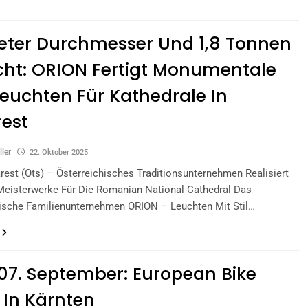
eter Durchmesser Und 1,8 Tonnen
ht: ORION Fertigt Monumentale
euchten Für Kathedrale In
est
ller
22. Oktober 2025
est (ots) – Österreichisches Traditionsunternehmen Realisiert
Meisterwerke Für Die Romanian National Cathedral Das
hische Familienunternehmen ORION – Leuchten Mit Stil…
 07. September: European Bike
In Kärnten