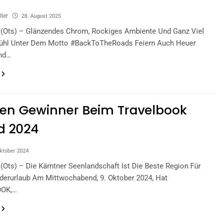
ller
28. August 2025
t (ots) – Glänzendes Chrom, Rockiges Ambiente Und Ganz Viel
ühl Unter Dem Motto #BackToTheRoads Feiern Auch Heuer
nd…
en Gewinner Beim Travelbook
d 2024
ktober 2024
 (ots) – Die Kärntner Seenlandschaft Ist Die Beste Region Für
derurlaub Am Mittwochabend, 9. Oktober 2024, Hat
OK,…