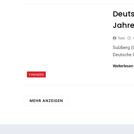
Deuts
Jahr
Tom
Sulzberg (
Deutsche G
Weiterlesen
FINANZEN
MEHR ANZEIGEN