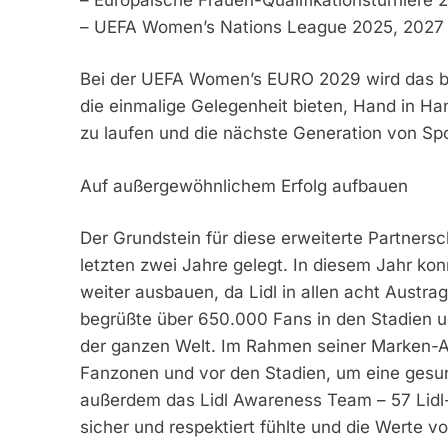
– UEFA Women’s Nations League 2025, 2027
Bei der UEFA Women’s EURO 2029 wird das bel
die einmalige Gelegenheit bieten, Hand in Han
zu laufen und die nächste Generation von Spor
Auf außergewöhnlichem Erfolg aufbauen
Der Grundstein für diese erweiterte Partner
letzten zwei Jahre gelegt. In diesem Jahr k
weiter ausbauen, da Lidl in allen acht Austra
begrüßte über 650.000 Fans in den Stadien u
der ganzen Welt. Im Rahmen seiner Marken-Ak
Fanzonen und vor den Stadien, um eine gesund
außerdem das Lidl Awareness Team – 57 Lidl-M
sicher und respektiert fühlte und die Werte v