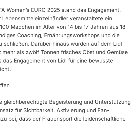
r UEFA Women’s EURO 2025 stand das Engagement,
 Lebensmitteleinzelhändler veranstaltete ein
s 100 Mädchen im Alter von 14 bis 17 Jahren aus 18
diges Coaching, Ernährungsworkshops und die
u schließen. Darüber hinaus wurden auf dem Lidl
iz mehr als zwölf Tonnen frisches Obst und Gemüse
s das Engagement von Lidl für eine bewusste
icht.
ffen
eine gleichberechtigte Begeisterung und Unterstützung
nsatz für Sichtbarkeit, Aktivierung und Fan-
zu bei, dass der Frauensport die leidenschaftliche