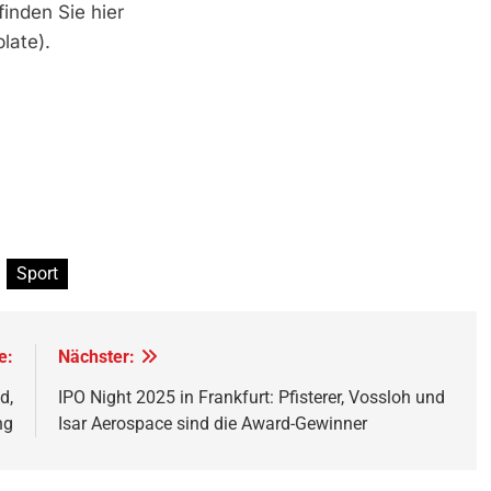
finden Sie hier
late).
Sport
e:
Nächster:
d,
IPO Night 2025 in Frankfurt: Pfisterer, Vossloh und
ng
Isar Aerospace sind die Award-Gewinner