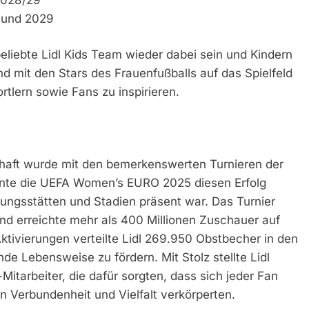
 und 2029
iebte Lidl Kids Team wieder dabei sein und Kindern
d mit den Stars des Frauenfußballs auf das Spielfeld
tlern sowie Fans zu inspirieren.
schaft wurde mit den bemerkenswerten Turnieren der
onnte die UEFA Women’s EURO 2025 diesen Erfolg
gungsstätten und Stadien präsent war. Das Turnier
nd erreichte mehr als 400 Millionen Zuschauer auf
tivierungen verteilte Lidl 269.950 Obstbecher in den
e Lebensweise zu fördern. Mit Stolz stellte Lidl
itarbeiter, die dafür sorgten, dass sich jeder Fan
on Verbundenheit und Vielfalt verkörperten.