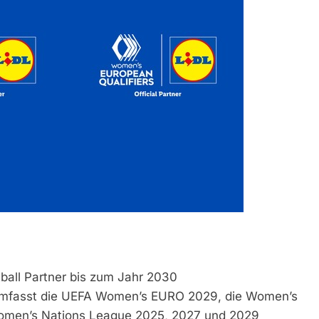
ball Partner bis zum Jahr 2030
A umfasst die UEFA Women’s EURO 2029, die Women’s
Women’s Nations League 2025, 2027 und 2029