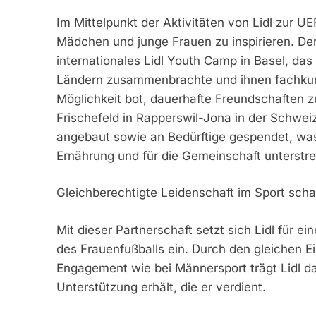
Im Mittelpunkt der Aktivitäten von Lidl zu
Mädchen und junge Frauen zu inspirieren. Der
internationales Lidl Youth Camp in Basel, da
Ländern zusammenbrachte und ihnen fachkun
Möglichkeit bot, dauerhafte Freundschaften z
Frischefeld in Rapperswil-Jona in der Schwe
angebaut sowie an Bedürftige gespendet, wa
Ernährung und für die Gemeinschaft unterstre
Gleichberechtigte Leidenschaft im Sport scha
Mit dieser Partnerschaft setzt sich Lidl für 
des Frauenfußballs ein. Durch den gleichen Ei
Engagement wie bei Männersport trägt Lidl da
Unterstützung erhält, die er verdient.