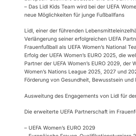
– Das Lidl Kids Team wird bei der UEFA Wome
neue Möglichkeiten für junge Fußballfans
Lidl, einer der führenden Lebensmitteleinzelh
Verlängerung seiner erfolgreichen UEFA Part
Frauenfußball als UEFA Women’s National Tea
Erfolg der UEFA Women’s EURO 2025, die weltwe
Partner der UEFA Women’s EURO 2029, der W
Women’s Nations League 2025, 2027 und 2029
Förderung von Gesundheit, Bewusstsein und
Ausweitung des Engagements von Lidl für den
Die erweiterte UEFA Partnerschaft im Frauenf
– UEFA Women’s EURO 2029
– Europäische Frauen-Qualifikationsturniere 