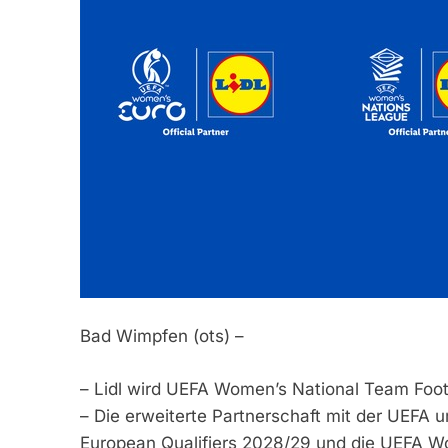
Bad Wimpfen (ots) –
– Lidl wird UEFA Women’s National Team Foot
– Die erweiterte Partnerschaft mit der UEF
European Qualifiers 2028/29 und die UEFA 