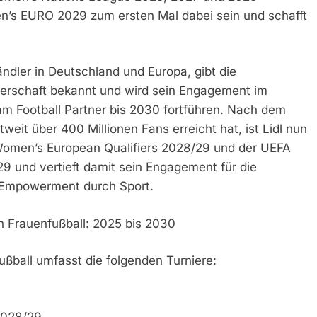
n’s EURO 2029 zum ersten Mal dabei sein und schafft
ändler in Deutschland und Europa, gibt die
nerschaft bekannt und wird sein Engagement im
m Football Partner bis 2030 fortführen. Nach dem
it über 400 Millionen Fans erreicht hat, ist Lidl nun
omen’s European Qualifiers 2028/29 und der UEFA
 und vertieft damit sein Engagement für die
 Empowerment durch Sport.
 Frauenfußball: 2025 bis 2030
ußball umfasst die folgenden Turniere:
2028/29