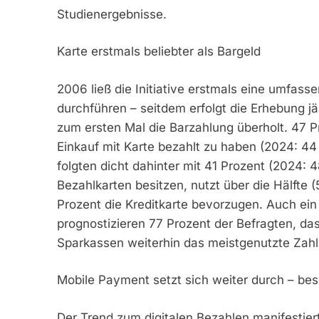
Studienergebnisse.
Karte erstmals beliebter als Bargeld
2006 ließ die Initiative erstmals eine umfas
durchführen – seitdem erfolgt die Erhebung jä
zum ersten Mal die Barzahlung überholt. 47 P
Einkauf mit Karte bezahlt zu haben (2024: 4
folgten dicht dahinter mit 41 Prozent (2024: 
Bezahlkarten besitzen, nutzt über die Hälfte 
Prozent die Kreditkarte bevorzugen. Auch ein 
prognostizieren 77 Prozent der Befragten, da
Sparkassen weiterhin das meistgenutzte Zahlu
Mobile Payment setzt sich weiter durch – be
Der Trend zum digitalen Bezahlen manifestier