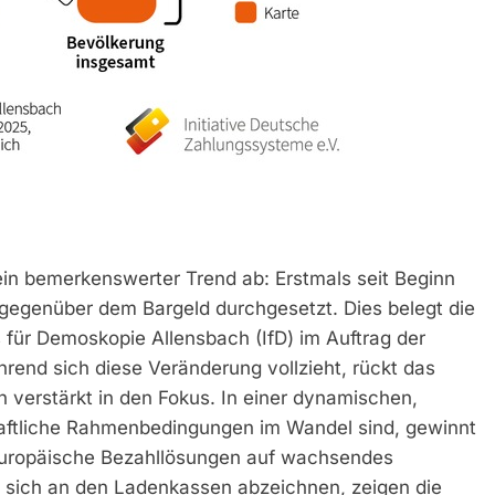
ein bemerkenswerter Trend ab: Erstmals seit Beginn
gegenüber dem Bargeld durchgesetzt. Dies belegt die
s für Demoskopie Allensbach (IfD) im Auftrag der
rend sich diese Veränderung vollzieht, rückt das
 verstärkt in den Fokus. In einer dynamischen,
chaftliche Rahmenbedingungen im Wandel sind, gewinnt
europäische Bezahllösungen auf wachsendes
 sich an den Ladenkassen abzeichnen, zeigen die