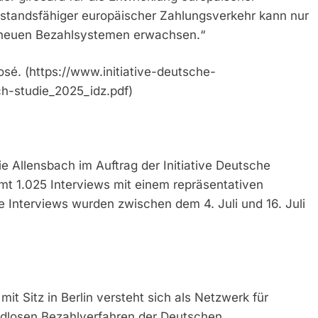
standsfähiger europäischer Zahlungsverkehr kann nur
 neuen Bezahlsystemen erwachsen.“
osé. (https://www.initiative-deutsche-
h-studie_2025_idz.pdf)
e Allensbach im Auftrag der Initiative Deutsche
mt 1.025 Interviews mit einem repräsentativen
e Interviews wurden zwischen dem 4. Juli und 16. Juli
it Sitz in Berlin versteht sich als Netzwerk für
eldlosen Bezahlverfahren der Deutschen