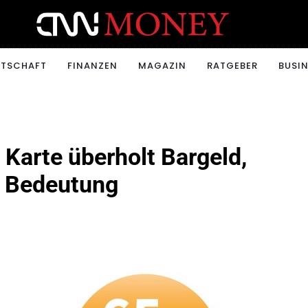
ONEY.CH
RTSCHAFT
FINANZEN
MAGAZIN
RATGEBER
BUSIN
 Karte überholt Bargeld,
n Bedeutung