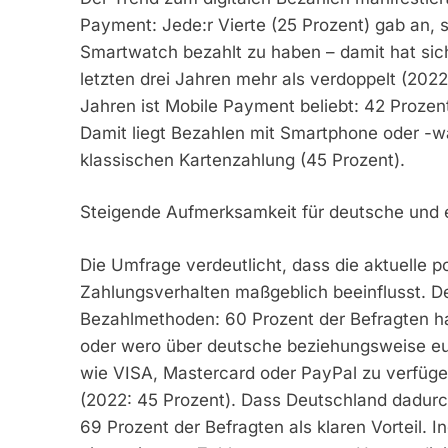
Payment: Jede:r Vierte (25 Prozent) gab an,
Smartwatch bezahlt zu haben – damit hat si
letzten drei Jahren mehr als verdoppelt (202
Jahren ist Mobile Payment beliebt: 42 Prozen
Damit liegt Bezahlen mit Smartphone oder -wat
klassischen Kartenzahlung (45 Prozent).
Steigende Aufmerksamkeit für deutsche und
Die Umfrage verdeutlicht, dass die aktuelle po
Zahlungsverhalten maßgeblich beeinflusst. 
Bezahlmethoden: 60 Prozent der Befragten halt
oder wero über deutsche beziehungsweise eu
wie VISA, Mastercard oder PayPal zu verfügen
(2022: 45 Prozent). Dass Deutschland dadur
69 Prozent der Befragten als klaren Vorteil. 