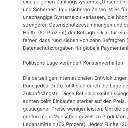
eines eigenen Zahlungssystems: „Unsere dig
und Sicherheit. In unsicheren Zeiten ist es f
unabhängige Systeme zu verlassen, die höch
strengeren Datenschutzbestimmungen und de
Hälfte (50 Prozent) der Befragten klar für e
ferner, dass rund sieben von zehn Befragten 
Datenschutzvorgaben für globale Paymentanbie
Politische Lage verändert Konsumverhalten
Die derzeitigen internationalen Entwicklunge
Rund jede:r Dritte fühlt sich durch die Lage 
Zukunftsängste. Diese Befindlichkeiten spieg
achten beim Einkaufen stärker auf den Preis.
gestiegener Preise weniger leisten. Um die d
greifen mehr Menschen gezielt zu Produkten 
Lebensmitteln (62 Prozent). Jede:r Fünfte (20