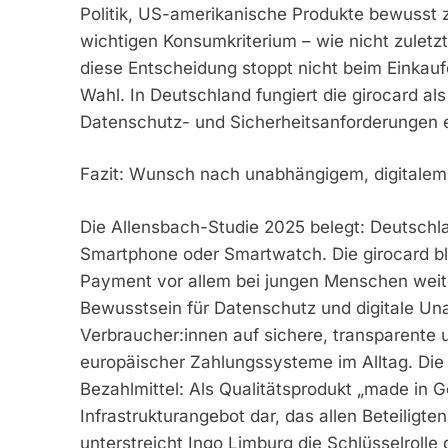
Politik, US-amerikanische Produkte bewusst 
wichtigen Konsumkriterium – wie nicht zuletzt
diese Entscheidung stoppt nicht beim Einkau
Wahl. In Deutschland fungiert die girocard a
Datenschutz- und Sicherheitsanforderungen e
Fazit: Wunsch nach unabhängigem, digitalem
Die Allensbach-Studie 2025 belegt: Deutschla
Smartphone oder Smartwatch. Die girocard bl
Payment vor allem bei jungen Menschen weite
Bewusstsein für Datenschutz und digitale Una
Verbraucher:innen auf sichere, transparente 
europäischer Zahlungssysteme im Alltag. Die g
Bezahlmittel: Als Qualitätsprodukt „made in G
Infrastrukturangebot dar, das allen Beteiligte
unterstreicht Ingo Limburg die Schlüsselrolle 