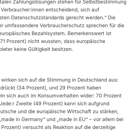
italen Zahlungslösungen stehen für Selbstbestimmung
ür Verbraucher:innen entscheidend, sich auf
sten Datenschutzstandards gerecht werden.“ Die
r umfassendere Verbraucherschutz sprechen für die
in europäisches Bezahlsystem. Bemerkenswert ist
(71 Prozent) nicht wussten, dass europäische
ter keine Gültigkeit besitzen.
n wirken sich auf die Stimmung in Deutschland aus:
bedrückt (34 Prozent), und 29 Prozent haben
eln sich auch im Konsumverhalten wider: 70 Prozent
 Jede:r Zweite (49 Prozent) kann sich aufgrund
eutsche und die europäische Wirtschaft zu stärken,
„made in Germany“ und „made in EU“ – vor allem bei
 Prozent) versucht als Reaktion auf die derzeitige