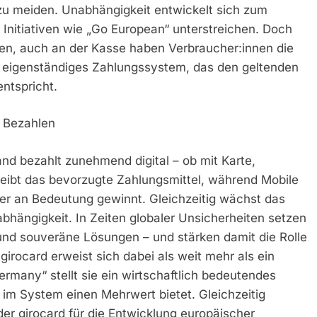
zu meiden. Unabhängigkeit entwickelt sich zum
 Initiativen wie „Go European“ unterstreichen. Doch
fen, auch an der Kasse haben Verbraucher:innen die
ls eigenständiges Zahlungssystem, das den geltenden
ntspricht.
 Bezahlen
nd bezahlt zunehmend digital – ob mit Karte,
eibt das bevorzugte Zahlungsmittel, während Mobile
r an Bedeutung gewinnt. Gleichzeitig wächst das
bhängigkeit. In Zeiten globaler Unsicherheiten setzen
und souveräne Lösungen – und stärken damit die Rolle
irocard erweist sich dabei als weit mehr als ein
ermany“ stellt sie ein wirtschaftlich bedeutendes
n im System einen Mehrwert bietet. Gleichzeitig
der girocard für die Entwicklung europäischer