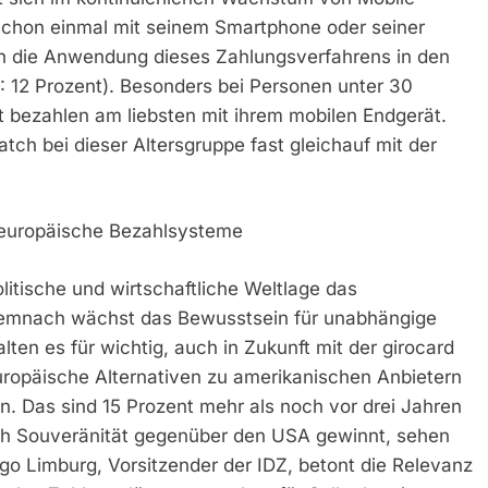
 schon einmal mit seinem Smartphone oder seiner
ch die Anwendung dieses Zahlungsverfahrens in den
2: 12 Prozent). Besonders bei Personen unter 30
t bezahlen am liebsten mit ihrem mobilen Endgerät.
ch bei dieser Altersgruppe fast gleichauf mit der
 europäische Bezahlsysteme
litische und wirtschaftliche Weltlage das
Demnach wächst das Bewusstsein für unabhängige
en es für wichtig, auch in Zukunft mit der girocard
ropäische Alternativen zu amerikanischen Anbietern
. Das sind 15 Prozent mehr als noch vor drei Jahren
ch Souveränität gegenüber den USA gewinnt, sehen
Ingo Limburg, Vorsitzender der IDZ, betont die Relevanz