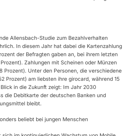
sende Allensbach-Studie zum Bezahlverhalten
hrlich. In diesem Jahr hat dabei die Kartenzahlung
rozent der Befragten gaben an, bei ihrem letzten
4 Prozent). Zahlungen mit Scheinen oder Münzen
48 Prozent). Unter den Personen, die verschiedene
(52 Prozent) am liebsten ihre girocard, während 15
Blick in die Zukunft zeigt: Im Jahr 2030
ss die Debitkarte der deutschen Banken und
ngsmittel bleibt.
sonders beliebt bei jungen Menschen
t sich im kontinuierlichen Wachstum von Mobile