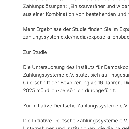
Zahlungslösungen: „Ein souveräner und wider
aus einer Kombination von bestehenden und
Mehr Ergebnisse der Studie finden Sie im Exp
zahlungssysteme.de/media/expose_allensbac
Zur Studie
Die Untersuchung des Instituts für Demoskopi
Zahlungssysteme e.V. stützt sich auf insgesa
Querschnitt der Bevölkerung ab 16 Jahren. Di
2025 mündlich-persönlich durchgeführt.
Zur Initiative Deutsche Zahlungssysteme e.V.
Die Initiative Deutsche Zahlungssysteme e.V. m
Unternehmen und Institutionen, die die barg