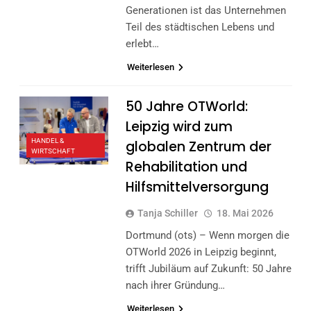
Generationen ist das Unternehmen
Teil des städtischen Lebens und
erlebt…
Weiterlesen
50 Jahre OTWorld:
Leipzig wird zum
HANDEL &
globalen Zentrum der
WIRTSCHAFT
Rehabilitation und
Hilfsmittelversorgung
Tanja Schiller
18. Mai 2026
Dortmund (ots) – Wenn morgen die
OTWorld 2026 in Leipzig beginnt,
trifft Jubiläum auf Zukunft: 50 Jahre
nach ihrer Gründung…
Weiterlesen