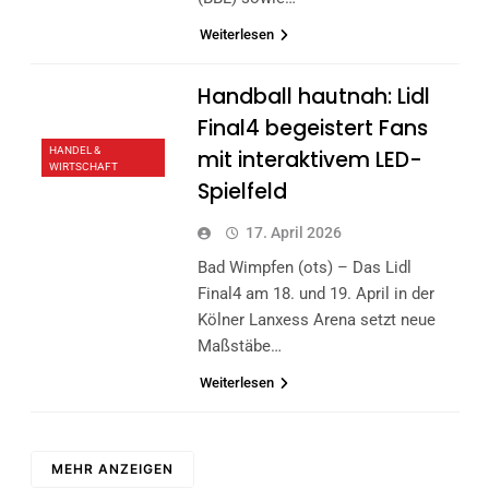
Weiterlesen
Handball hautnah: Lidl
Final4 begeistert Fans
HANDEL &
mit interaktivem LED-
WIRTSCHAFT
Spielfeld
17. April 2026
Bad Wimpfen (ots) – Das Lidl
Final4 am 18. und 19. April in der
Kölner Lanxess Arena setzt neue
Maßstäbe…
Weiterlesen
MEHR ANZEIGEN