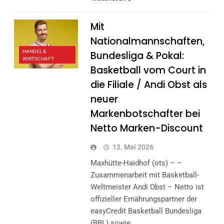
Mit
Nationalmannschaften,
HANDEL &
Bundesliga & Pokal:
WIRTSCHAFT
Basketball vom Court in
die Filiale / Andi Obst als
neuer
Markenbotschafter bei
Netto Marken-Discount
12. Mai 2026
Maxhütte-Haidhof (ots) – –
Zusammenarbeit mit Basketball-
Weltmeister Andi Obst – Netto ist
offizieller Ernährungspartner der
easyCredit Basketball Bundesliga
(BBL) sowie…