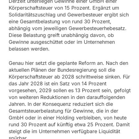
Derzeit unterliegen Gewinne einer GmbH einer
Körperschaftsteuer von 15 Prozent. Ergänzt um
Solidaritätszuschlag und Gewerbesteuer ergibt sich
eine Gesamtbelastung von rund 30 Prozent,
abhängig vom jeweiligen Gewerbesteuerhebesatz.
Diese Belastung greift unabhängig davon, ob
Gewinne ausgeschüttet oder im Unternehmen
belassen werden.
Genau hier setzt die geplante Reform an. Nach den
aktuellen Plänen der Bundesregierung soll die
Körperschaftsteuer ab 2028 schrittweise sinken. Für
das Jahr 2028 ist ein Satz von 14 Prozent
vorgesehen, 2029 sollen es 13 Prozent sein, gefolgt
von weiteren Reduktionen in den darauffolgenden
Jahren. In der Konsequenz reduziert sich die
Gesamtsteuerbelastung für Gewinne, die in der
GmbH oder in einer Holding verbleiben, von heute
rund 30 Prozent auf künftig etwa 25 Prozent. Damit
steigt die im Unternehmen verfügbare Liquidität
spürbar.