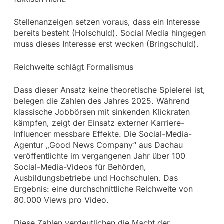
Stellenanzeigen setzen voraus, dass ein Interesse
bereits besteht (Holschuld). Social Media hingegen
muss dieses Interesse erst wecken (Bringschuld).
Reichweite schlägt Formalismus
Dass dieser Ansatz keine theoretische Spielerei ist,
belegen die Zahlen des Jahres 2025. Während
klassische Jobbörsen mit sinkenden Klickraten
kämpfen, zeigt der Einsatz externer Karriere-
Influencer messbare Effekte. Die Social-Media-
Agentur „Good News Company“ aus Dachau
veröffentlichte im vergangenen Jahr über 100
Social-Media-Videos für Behörden,
Ausbildungsbetriebe und Hochschulen. Das
Ergebnis: eine durchschnittliche Reichweite von
80.000 Views pro Video.
Diese Zahlen verdeutlichen die Macht der