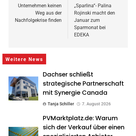
Unternehmen keinen
„Sparlina“- Palina
Weg aus der
Rojinski macht den
Nachfolgekrise finden
Januar zum
Sparmonat bei
EDEKA
Weitere News
Dachser schließt
strategische Partnerschaft
mit Synergie Canada
Tanja Schiller
7. August 2026
PVMarktplatz.de: Warum
sich der Verkauf über einen