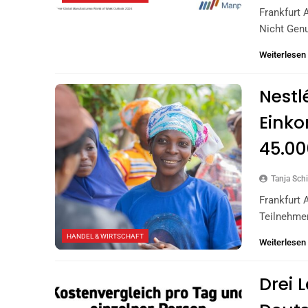
Frankfurt 
Nicht Genu
Weiterlesen
Nestl
Einko
45.00
Tanja Schi
Frankfurt 
Teilnehme
HANDEL & WIRTSCHAFT
Weiterlesen
Drei 