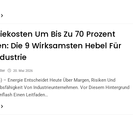
iekosten Um Bis Zu 70 Prozent
n: Die 9 Wirksamsten Hebel Für
ndustrie
ller
20. Mai 2026
) – Energie Entscheidet Heute Über Margen, Risiken Und
bsfähigkeit Von Industrieunternehmen. Vor Diesem Hintergrund
enflash Einen Leitfaden…