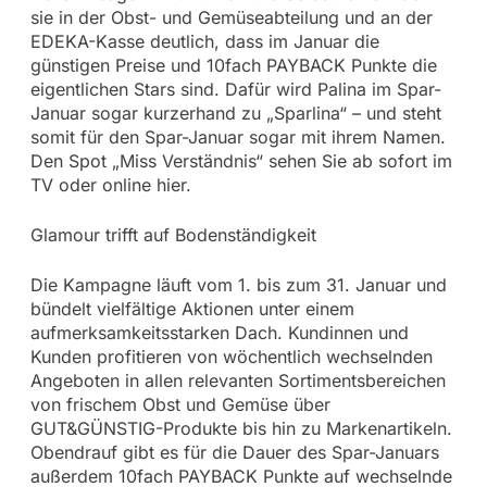
sie in der Obst- und Gemüseabteilung und an der
EDEKA-Kasse deutlich, dass im Januar die
günstigen Preise und 10fach PAYBACK Punkte die
eigentlichen Stars sind. Dafür wird Palina im Spar-
Januar sogar kurzerhand zu „Sparlina“ – und steht
somit für den Spar-Januar sogar mit ihrem Namen.
Den Spot „Miss Verständnis“ sehen Sie ab sofort im
TV oder online hier.
Glamour trifft auf Bodenständigkeit
Die Kampagne läuft vom 1. bis zum 31. Januar und
bündelt vielfältige Aktionen unter einem
aufmerksamkeitsstarken Dach. Kundinnen und
Kunden profitieren von wöchentlich wechselnden
Angeboten in allen relevanten Sortimentsbereichen
von frischem Obst und Gemüse über
GUT&GÜNSTIG-Produkte bis hin zu Markenartikeln.
Obendrauf gibt es für die Dauer des Spar-Januars
außerdem 10fach PAYBACK Punkte auf wechselnde