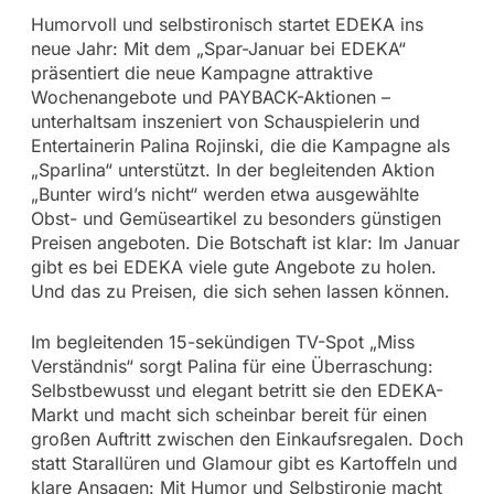
Humorvoll und selbstironisch startet EDEKA ins
neue Jahr: Mit dem „Spar-Januar bei EDEKA“
präsentiert die neue Kampagne attraktive
Wochenangebote und PAYBACK-Aktionen –
unterhaltsam inszeniert von Schauspielerin und
Entertainerin Palina Rojinski, die die Kampagne als
„Sparlina“ unterstützt. In der begleitenden Aktion
„Bunter wird’s nicht“ werden etwa ausgewählte
Obst- und Gemüseartikel zu besonders günstigen
Preisen angeboten. Die Botschaft ist klar: Im Januar
gibt es bei EDEKA viele gute Angebote zu holen.
Und das zu Preisen, die sich sehen lassen können.
Im begleitenden 15-sekündigen TV-Spot „Miss
Verständnis“ sorgt Palina für eine Überraschung:
Selbstbewusst und elegant betritt sie den EDEKA-
Markt und macht sich scheinbar bereit für einen
großen Auftritt zwischen den Einkaufsregalen. Doch
statt Starallüren und Glamour gibt es Kartoffeln und
klare Ansagen: Mit Humor und Selbstironie macht