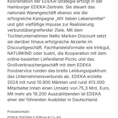
Koordination der EDEKA-Strategie erfolgt in der
Hamburger EDEKA-Zentrale. Sie steuert das
nationale Warengeschäft ebenso wie die
erfolgreiche Kampagne „Wir lieben Lebensmittel“
und gibt vielfältige Impulse zur Realisierung
verbundübergreifender Ziele. Mit dem
Tochterunternehmen Netto Marken-Discount setzt
sie darüber hinaus erfolgreiche Akzente im
Discountgeschäft. Fachhandelsformate wie trinkgut,
NATURKIND oder budni, die Kooperation mit dem
online-basierten Lieferdienst Picnic und das
Großverbrauchergeschäft mit dem EDEKA
Foodservice runden das breite Leistungsspektrum
des Unternehmensverbunds ab. EDEKA erzielte
2024 mit rund 10.900 Märkten und rund 413.000
Mitarbeiter:innen einen Umsatz von 75,3 Mrd. Euro.
Mit mehr als 19.200 Auszubildenden ist EDEKA
einer der führenden Ausbilder in Deutschland.
Pressekontakt:
EDEKA ZENTRALE Stiftung & Co. KG