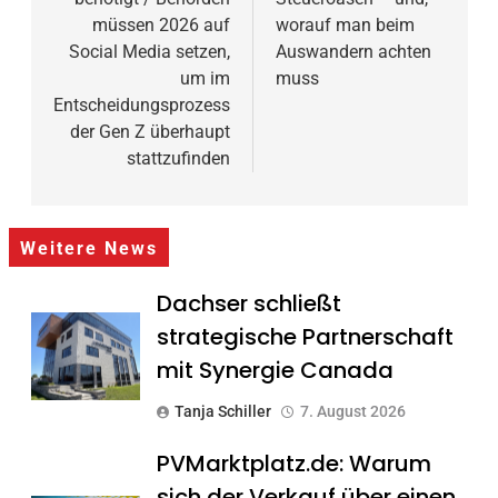
müssen 2026 auf
worauf man beim
Social Media setzen,
Auswandern achten
um im
muss
Entscheidungsprozess
der Gen Z überhaupt
stattzufinden
Weitere News
Dachser schließt
strategische Partnerschaft
mit Synergie Canada
Tanja Schiller
7. August 2026
PVMarktplatz.de: Warum
sich der Verkauf über einen