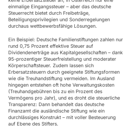
keine Erbersatzsteuer an, in Österreich nur eine
einmalige Eingangssteuer – aber das deutsche
Steuerrecht bietet durch Freibeträge,
Beteiligungsprivilegien und Sonderregelungen
durchaus wettbewerbsfähige Lösungen.
Ein Beispiel: Deutsche Familienstiftungen zahlen nur
rund 0,75 Prozent effektive Steuer auf
Dividendenerträge aus Kapitalgesellschaften – dank
95-prozentiger Steuerfreistellung und moderater
Körperschaftsteuer. Zudem lassen sich
Erbersatzsteuern durch geeignete Stiftungsformen
wie die Treuhandstiftung vermeiden. Im Ausland
hingegen entstehen oft hohe Verwaltungskosten
(Treuhandgebühren bis zu ein Prozent des
Vermögens pro Jahr), und es droht die steuerliche
Transparenz: Dann behandelt das deutsche
Finanzamt die ausländische Stiftung wie ein
durchlässiges Konstrukt – mit voller Besteuerung
auf Ebene des Stifters.