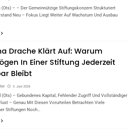
 (ots) – – Der Gemeinnützige Stiftungskonzern Strukturiert
rstand Neu – Fokus Liegt Weiter Auf Wachstum Und Ausbau
a Drache Klärt Auf: Warum
gen In Einer Stiftung Jederzeit
ar Bleibt
ller
3. Juni 2026
 (ots) – Gebundenes Kapital, Fehlender Zugriff Und Vollständiger
rlust – Genau Mit Diesen Vorurteilen Betrachten Viele
er Stiftungen Noch…