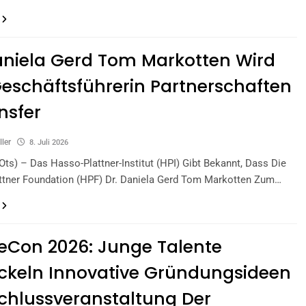
aniela Gerd Tom Markotten Wird
eschäftsführerin Partnerschaften
nsfer
ller
8. Juli 2026
ts) – Das Hasso-Plattner-Institut (HPI) Gibt Bekannt, Dass Die
ttner Foundation (HPF) Dr. Daniela Gerd Tom Markotten Zum…
eCon 2026: Junge Talente
ckeln Innovative Gründungsideen
chlussveranstaltung Der