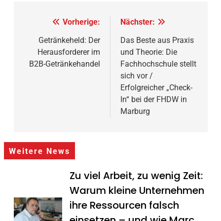
Beitragsnavigation
Vorherige:
Nächster:
Getränkeheld: Der
Das Beste aus Praxis
Herausforderer im
und Theorie: Die
B2B-Getränkehandel
Fachhochschule stellt
sich vor /
Erfolgreicher „Check-
In“ bei der FHDW in
Marburg
Weitere News
Zu viel Arbeit, zu wenig Zeit:
Warum kleine Unternehmen
ihre Ressourcen falsch
einsetzen – und wie Marc