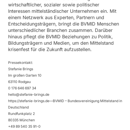
wirtschaftlicher, sozialer sowie politischer
Interessen mittelständischer Unternehmen ein. Mit
einem Netzwerk aus Experten, Partnern und
Entscheidungsträgern, bringt die BVMID Menschen
unterschiedlicher Branchen zusammen. Darüber
hinaus pflegt die BVMID Beziehungen zu Politik,
Bildungsträgern und Medien, um den Mittelstand
krisenfest für die Zukunft aufzustellen.
Pressekontakt:
Stefanie Brings
Im großen Garten 10
63110 Rodgau
0 176 646 697 34
hello@stefanie-brings.de
https://stefanie-brings.de—BVMID – Bundesvereinigung Mittelstand in
Deutschland
Rundfunkplatz 2
80335 München
+49 89 540 35 91-0