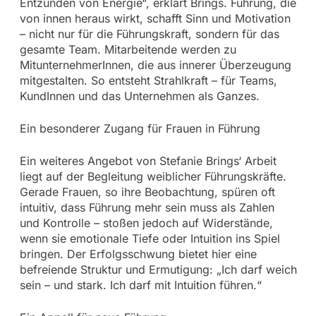
Entzünden von Energie“, erklärt Brings. Führung, die
von innen heraus wirkt, schafft Sinn und Motivation
– nicht nur für die Führungskraft, sondern für das
gesamte Team. Mitarbeitende werden zu
MitunternehmerInnen, die aus innerer Überzeugung
mitgestalten. So entsteht Strahlkraft – für Teams,
KundInnen und das Unternehmen als Ganzes.
Ein besonderer Zugang für Frauen in Führung
Ein weiteres Angebot von Stefanie Brings‘ Arbeit
liegt auf der Begleitung weiblicher Führungskräfte.
Gerade Frauen, so ihre Beobachtung, spüren oft
intuitiv, dass Führung mehr sein muss als Zahlen
und Kontrolle – stoßen jedoch auf Widerstände,
wenn sie emotionale Tiefe oder Intuition ins Spiel
bringen. Der Erfolgsschwung bietet hier eine
befreiende Struktur und Ermutigung: „Ich darf weich
sein – und stark. Ich darf mit Intuition führen.“