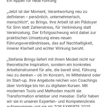
Ein Appell für neue Führung
„Jetzt ist der Moment, Verantwortung neu zu
definieren – persönlich, unternehmerisch,
menschlich“, so Brings. Ihre Arbeit ist ein Plädoyer
für Sinn statt Zahlenstress, für Verbindung statt
Vereinzelung. Der Erfolgsschwung wird dabei zur
praktischen Umsetzung eines neuen
Führungsverständnisses, das auf Nachhaltigkeit,
innerer Klarheit und echter Wirkung beruht.
„Stefanie Brings liefert mit ihrem Modell nicht nur
theoretische Inspiration, sondern ein konkretes
Arbeitsinstrument für alle, die bereit sind, Führung
neu zu denken – ob im Konzern, im Mittelstand oder
im Start-up. Ihre Angebote reichen von Coachings
über Vorträge bis hin zu digitalen Kursen. Mit
modernen Tools und Methoden macht sie
Transformation erlebbar und messbar. Dafür haben
wir sie in unseren Experten- und Kompetenzkreis
aufgenommen und sie als TOP EXPERTE 2025