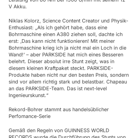
V Akku.
Niklas Kolorz, Science Content Creator und Physik-
Enthusiast: „Als ich gehört habe, dass eine
Bohrmaschine einen A380 ziehen soll, dachte ich
erst: ‚Das kann nicht funktionieren! Mit meiner
Bohrmaschine krieg ich ja nicht mal ein Loch in die
Wand!‘ – aber PARKSIDE hat mich eines Besseren
belehrt. Dieser absolut irre Stunt zeigt, was in
diesem kleinen Kraftpaket steckt. PARKSIDE-
Produkte haben nicht nur den besten Preis, sondern
sind vor allem richtig stark und belastbar. Chapeau
an das PARKSIDE-Team. Das ist next-level
Ingenieurskunst.“
Rekord-Bohrer stammt aus handelsüblicher
Perfomance-Serie
Gemäß den Regeln von GUINNESS WORLD
RECORDS wurde die Durchführung des Stunts von