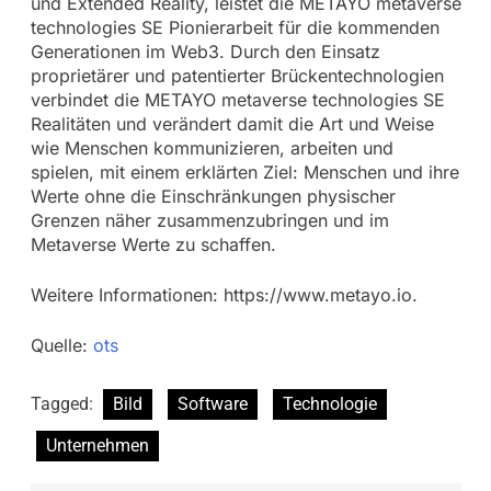
und Extended Reality, leistet die METAYO metaverse
technologies SE Pionierarbeit für die kommenden
Generationen im Web3. Durch den Einsatz
proprietärer und patentierter Brückentechnologien
verbindet die METAYO metaverse technologies SE
Realitäten und verändert damit die Art und Weise
wie Menschen kommunizieren, arbeiten und
spielen, mit einem erklärten Ziel: Menschen und ihre
Werte ohne die Einschränkungen physischer
Grenzen näher zusammenzubringen und im
Metaverse Werte zu schaffen.
Weitere Informationen: https://www.metayo.io.
Quelle:
ots
Tagged:
Bild
Software
Technologie
Unternehmen