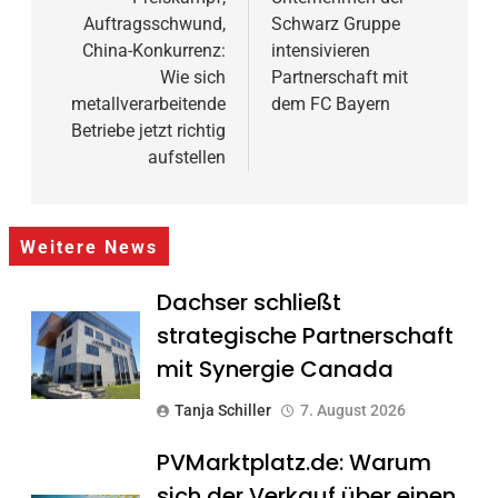
Auftragsschwund,
Schwarz Gruppe
China-Konkurrenz:
intensivieren
Wie sich
Partnerschaft mit
metallverarbeitende
dem FC Bayern
Betriebe jetzt richtig
aufstellen
Weitere News
Dachser schließt
strategische Partnerschaft
mit Synergie Canada
Tanja Schiller
7. August 2026
PVMarktplatz.de: Warum
sich der Verkauf über einen