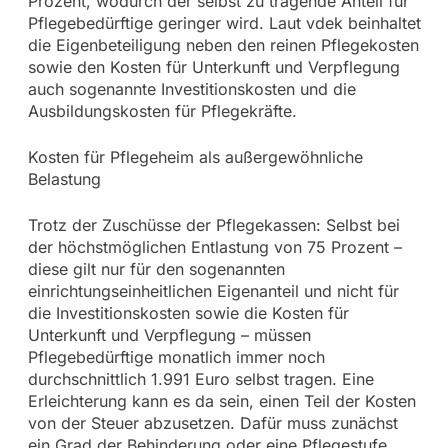
Prozent, wodurch der selbst zu tragende Anteil für
Pflegebedürftige geringer wird. Laut vdek beinhaltet
die Eigenbeteiligung neben den reinen Pflegekosten
sowie den Kosten für Unterkunft und Verpflegung
auch sogenannte Investitionskosten und die
Ausbildungskosten für Pflegekräfte.
Kosten für Pflegeheim als außergewöhnliche
Belastung
Trotz der Zuschüsse der Pflegekassen: Selbst bei
der höchstmöglichen Entlastung von 75 Prozent –
diese gilt nur für den sogenannten
einrichtungseinheitlichen Eigenanteil und nicht für
die Investitionskosten sowie die Kosten für
Unterkunft und Verpflegung – müssen
Pflegebedürftige monatlich immer noch
durchschnittlich 1.991 Euro selbst tragen. Eine
Erleichterung kann es da sein, einen Teil der Kosten
von der Steuer abzusetzen. Dafür muss zunächst
ein Grad der Behinderung oder eine Pflegestufe