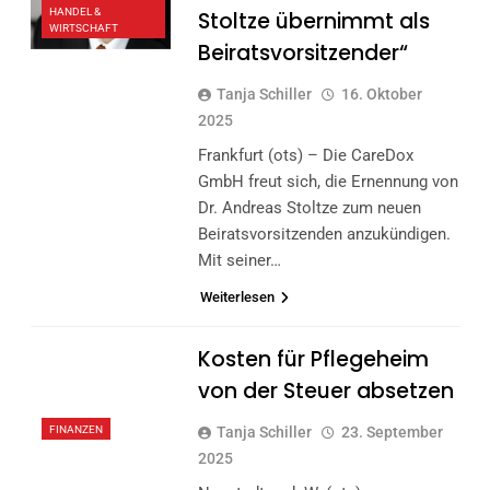
HANDEL &
Stoltze übernimmt als
WIRTSCHAFT
Beiratsvorsitzender“
Tanja Schiller
16. Oktober
2025
Frankfurt (ots) – Die CareDox
GmbH freut sich, die Ernennung von
Dr. Andreas Stoltze zum neuen
Beiratsvorsitzenden anzukündigen.
Mit seiner…
Weiterlesen
Kosten für Pflegeheim
von der Steuer absetzen
FINANZEN
Tanja Schiller
23. September
2025