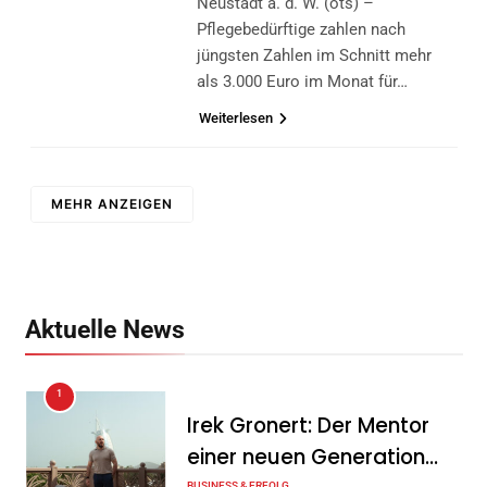
Neustadt a. d. W. (ots) –
Pflegebedürftige zahlen nach
jüngsten Zahlen im Schnitt mehr
als 3.000 Euro im Monat für…
Weiterlesen
MEHR ANZEIGEN
Aktuelle News
1
Irek Gronert: Der Mentor
einer neuen Generation
BUSINESS & ERFOLG