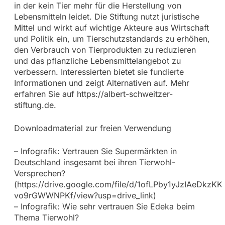
in der kein Tier mehr für die Herstellung von
Lebensmitteln leidet. Die Stiftung nutzt juristische
Mittel und wirkt auf wichtige Akteure aus Wirtschaft
und Politik ein, um Tierschutzstandards zu erhöhen,
den Verbrauch von Tierprodukten zu reduzieren
und das pflanzliche Lebensmittelangebot zu
verbessern. Interessierten bietet sie fundierte
Informationen und zeigt Alternativen auf. Mehr
erfahren Sie auf https://albert-schweitzer-
stiftung.de.
Downloadmaterial zur freien Verwendung
– Infografik: Vertrauen Sie Supermärkten in
Deutschland insgesamt bei ihren Tierwohl-
Versprechen?
(https://drive.google.com/file/d/1ofLPby1yJzIAeDkzKK
vo9rGWWNPKf/view?usp=drive_link)
– Infografik: Wie sehr vertrauen Sie Edeka beim
Thema Tierwohl?