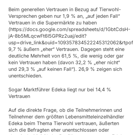
Beim generellen Vertrauen in Bezug auf Tierwohl-
Versprechen geben nur 1,9 % an, „auf jeden Fall“
Vertrauen in die Supermärkte zu haben
(https://docs.google.com/spreadsheets/d/1GbtCdsH-
jA-8b5MLqcwFt6I5GPRz2uaj/edit?
usp=drive_link&ouid=109357834522245312062&rtpof=
9,7 % äußern „eher“ Vertrauen. Dagegen steht eine
deutliche Mehrheit von 61,5 %, die wenig oder gar
kein Vertrauen haben (davon 32,2 % „eher nicht“
und 29,3 % „auf keinen Fall“). 26,9 % zeigen sich
unentschieden.
Sogar Marktführer Edeka liegt nur bei 14,4 %
Vertrauen
Auf die direkte Frage, ob die Teilnehmerinnen und
Teilnehmer dem größten Lebensmitteleinzelhändler
Edeka beim Thema Tierwohl vertrauen, äußerten
sich die Befragten eher unentschlossen oder