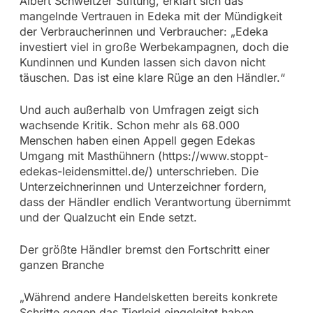
Albert Schweitzer Stiftung, erklärt sich das
mangelnde Vertrauen in Edeka mit der Mündigkeit
der Verbraucherinnen und Verbraucher: „Edeka
investiert viel in große Werbekampagnen, doch die
Kundinnen und Kunden lassen sich davon nicht
täuschen. Das ist eine klare Rüge an den Händler.“
Und auch außerhalb von Umfragen zeigt sich
wachsende Kritik. Schon mehr als 68.000
Menschen haben einen Appell gegen Edekas
Umgang mit Masthühnern (https://www.stoppt-
edekas-leidensmittel.de/) unterschrieben. Die
Unterzeichnerinnen und Unterzeichner fordern,
dass der Händler endlich Verantwortung übernimmt
und der Qualzucht ein Ende setzt.
Der größte Händler bremst den Fortschritt einer
ganzen Branche
„Während andere Handelsketten bereits konkrete
Schritte gegen das Tierleid eingeleitet haben,