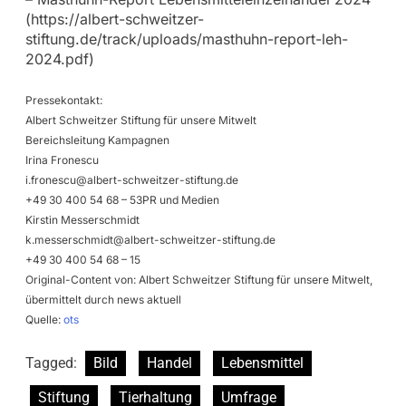
(https://albert-schweitzer-
stiftung.de/track/uploads/masthuhn-report-leh-
2024.pdf)
Pressekontakt:
Albert Schweitzer Stiftung für unsere Mitwelt
Bereichsleitung Kampagnen
Irina Fronescu
i.fronescu@albert-schweitzer-stiftung.de
+49 30 400 54 68 – 53PR und Medien
Kirstin Messerschmidt
k.messerschmidt@albert-schweitzer-stiftung.de
+49 30 400 54 68 – 15
Original-Content von: Albert Schweitzer Stiftung für unsere Mitwelt,
übermittelt durch news aktuell
Quelle:
ots
Tagged:
Bild
Handel
Lebensmittel
Stiftung
Tierhaltung
Umfrage