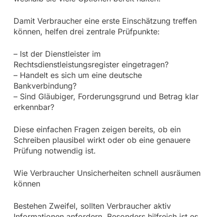
Damit Verbraucher eine erste Einschätzung treffen
können, helfen drei zentrale Prüfpunkte:
– Ist der Dienstleister im
Rechtsdienstleistungsregister eingetragen?
– Handelt es sich um eine deutsche
Bankverbindung?
– Sind Gläubiger, Forderungsgrund und Betrag klar
erkennbar?
Diese einfachen Fragen zeigen bereits, ob ein
Schreiben plausibel wirkt oder ob eine genauere
Prüfung notwendig ist.
Wie Verbraucher Unsicherheiten schnell ausräumen
können
Bestehen Zweifel, sollten Verbraucher aktiv
Informationen anfordern. Besonders hilfreich ist es,