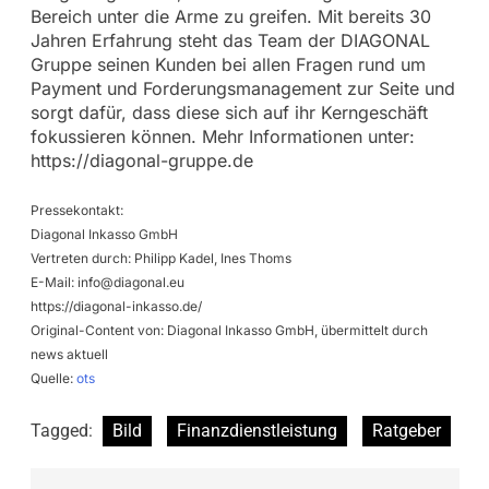
Bereich unter die Arme zu greifen. Mit bereits 30
Jahren Erfahrung steht das Team der DIAGONAL
Gruppe seinen Kunden bei allen Fragen rund um
Payment und Forderungsmanagement zur Seite und
sorgt dafür, dass diese sich auf ihr Kerngeschäft
fokussieren können. Mehr Informationen unter:
https://diagonal-gruppe.de
Pressekontakt:
Diagonal Inkasso GmbH
Vertreten durch: Philipp Kadel, Ines Thoms
E-Mail:
info@diagonal.eu
https://diagonal-inkasso.de/
Original-Content von: Diagonal Inkasso GmbH, übermittelt durch
news aktuell
Quelle:
ots
Tagged:
Bild
Finanzdienstleistung
Ratgeber