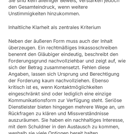
Sie sind kein alleiniger Beweis, verstärken jedoch
den Gesamteindruck, wenn weitere
Unstimmigkeiten hinzukommen.
Inhaltliche Klarheit als zentrales Kriterium
Neben der äußeren Form muss auch der Inhalt
überzeugen. Ein rechtmäßiges Inkassoschreiben
benennt den Gläubiger eindeutig, beschreibt den
Forderungsgrund nachvollziehbar und zeigt auf, wie
sich der Betrag zusammensetzt. Fehlen diese
Angaben, lassen sich Ursprung und Berechtigung
der Forderung kaum nachvollziehen. Ebenso
kritisch ist es, wenn Kontaktmöglichkeiten
eingeschränkt sind oder lediglich eine einzige
Kommunikationsform zur Verfügung steht. Seriöse
Dienstleister bieten hingegen mehrere Wege an, um
Rückfragen zu klären und Missverständnisse
auszuräumen. Sie haben ein nachhaltiges Interesse,
mit dem Schuldner in den Austausch zu kommen,
weshalb sie viele Optionen bereit halten.