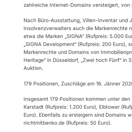
zahlreiche Internet-Domains versteigert, von
Nach Büro-Ausstattung, Villen-Inventar und 
Insolvenzverwalters auch die Markenrechte r
etwa die Marken „SIGNA“ (Rufpreis: 5.000 Eur
„SIGNA Development“ (Rufpreis: 200 Euro), s
Markenrechte und Domains von Immobilienproj
Heritage“ in Düsseldorf, „Zwei hoch Fünf“ in S
Auktion.
179 Positionen, Zuschläge am 16. Jänner 202
Insgesamt 179 Positionen kommen unter den
Karstadt (Rufpreis: 1.200 Euro), Elbtower (Rufp
Euro). Ebenfalls zu ersteigern sind Domains 
nichtmitbenko.de (Rufpreis: 50 Euro).