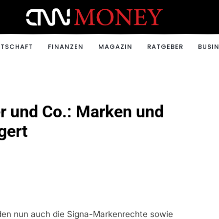
ONEY.CH
RTSCHAFT
FINANZEN
MAGAZIN
RATGEBER
BUSIN
er und Co.: Marken und
gert
rden nun auch die Signa-Markenrechte sowie