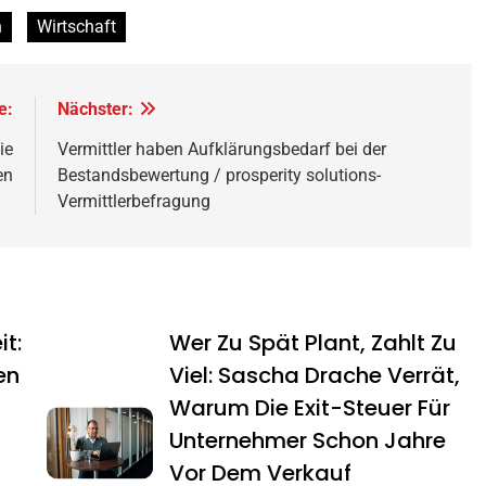
n
Wirtschaft
e:
Nächster:
ie
Vermittler haben Aufklärungsbedarf bei der
en
Bestandsbewertung / prosperity solutions-
Vermittlerbefragung
it:
Wer Zu Spät Plant, Zahlt Zu
en
Viel: Sascha Drache Verrät,
Warum Die Exit-Steuer Für
Unternehmer Schon Jahre
Vor Dem Verkauf