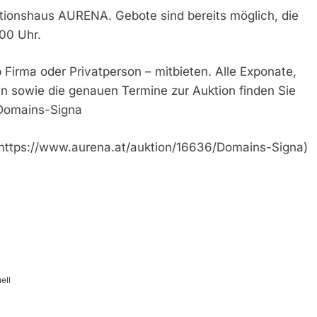
tionshaus AURENA. Gebote sind bereits möglich, die
00 Uhr.
 Firma oder Privatperson – mitbieten. Alle Exponate,
n sowie die genauen Termine zur Auktion finden Sie
/Domains-Signa
(https://www.aurena.at/auktion/16636/Domains-Signa)
ell