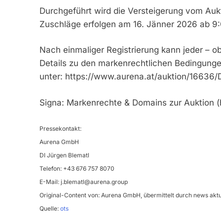
Durchgeführt wird die Versteigerung vom Auk
Zuschläge erfolgen am 16. Jänner 2026 ab 9:
Nach einmaliger Registrierung kann jeder – ob
Details zu den markenrechtlichen Bedingunge
unter: https://www.aurena.at/auktion/16636
Signa: Markenrechte & Domains zur Auktion 
Pressekontakt:
Aurena GmbH
DI Jürgen Blematl
Telefon: +43 676 757 8070
E-Mail:
j.blematl@aurena.group
Original-Content von: Aurena GmbH, übermittelt durch news aktu
Quelle:
ots