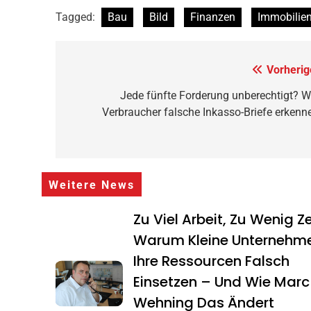
Tagged:
Bau
Bild
Finanzen
Immobilie
Beitragsnavigation
Vorherig
Jede fünfte Forderung unberechtigt? W
Verbraucher falsche Inkasso-Briefe erkenn
Weitere News
Zu Viel Arbeit, Zu Wenig Ze
Warum Kleine Unternehm
Ihre Ressourcen Falsch
Einsetzen – Und Wie Marc
Wehning Das Ändert