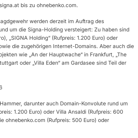
 signa.at bis zu ohnebenko.com.
Jagdgewehr werden derzeit im Auftrag des
und um die Signa-Holding versteigert: Zu haben sind
o), „SIGNA Holding“ (Rufpreis: 1.200 Euro) oder
owie die zugehörigen Internet-Domains. Aber auch die
ekten wie „An der Hauptwache“ in Frankfurt, „The
tuttgart oder „Villa Eden“ am Gardasee sind Teil der
6
 Hammer, darunter auch Domain-Konvolute rund um
reis: 1.200 Euro) oder Villa Ansaldi (Rufpreis: 600
wie ohnebenko.com (Rufpreis: 500 Euro) oder