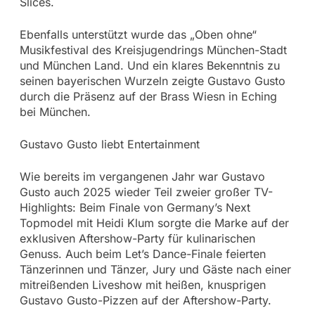
Slices.
Ebenfalls unterstützt wurde das „Oben ohne“
Musikfestival des Kreisjugendrings München-Stadt
und München Land. Und ein klares Bekenntnis zu
seinen bayerischen Wurzeln zeigte Gustavo Gusto
durch die Präsenz auf der Brass Wiesn in Eching
bei München.
Gustavo Gusto liebt Entertainment
Wie bereits im vergangenen Jahr war Gustavo
Gusto auch 2025 wieder Teil zweier großer TV-
Highlights: Beim Finale von Germany’s Next
Topmodel mit Heidi Klum sorgte die Marke auf der
exklusiven Aftershow-Party für kulinarischen
Genuss. Auch beim Let’s Dance-Finale feierten
Tänzerinnen und Tänzer, Jury und Gäste nach einer
mitreißenden Liveshow mit heißen, knusprigen
Gustavo Gusto-Pizzen auf der Aftershow-Party.