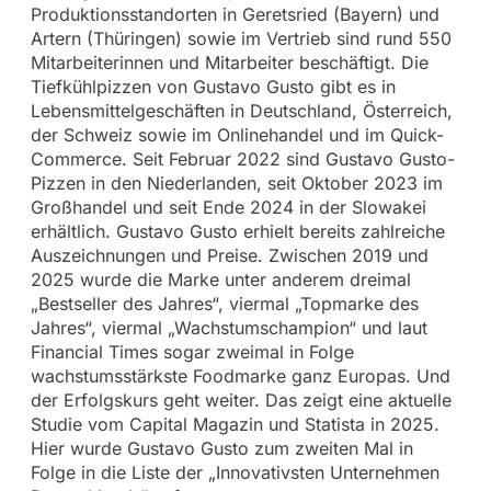
Produktionsstandorten in Geretsried (Bayern) und
Artern (Thüringen) sowie im Vertrieb sind rund 550
Mitarbeiterinnen und Mitarbeiter beschäftigt. Die
Tiefkühlpizzen von Gustavo Gusto gibt es in
Lebensmittelgeschäften in Deutschland, Österreich,
der Schweiz sowie im Onlinehandel und im Quick-
Commerce. Seit Februar 2022 sind Gustavo Gusto-
Pizzen in den Niederlanden, seit Oktober 2023 im
Großhandel und seit Ende 2024 in der Slowakei
erhältlich. Gustavo Gusto erhielt bereits zahlreiche
Auszeichnungen und Preise. Zwischen 2019 und
2025 wurde die Marke unter anderem dreimal
„Bestseller des Jahres“, viermal „Topmarke des
Jahres“, viermal „Wachstumschampion“ und laut
Financial Times sogar zweimal in Folge
wachstumsstärkste Foodmarke ganz Europas. Und
der Erfolgskurs geht weiter. Das zeigt eine aktuelle
Studie vom Capital Magazin und Statista in 2025.
Hier wurde Gustavo Gusto zum zweiten Mal in
Folge in die Liste der „Innovativsten Unternehmen