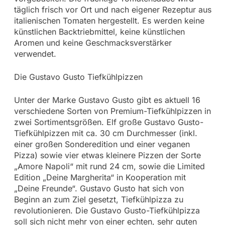
täglich frisch vor Ort und nach eigener Rezeptur aus
italienischen Tomaten hergestellt. Es werden keine
künstlichen Backtriebmittel, keine künstlichen
Aromen und keine Geschmacksverstärker
verwendet.
Die Gustavo Gusto Tiefkühlpizzen
Unter der Marke Gustavo Gusto gibt es aktuell 16
verschiedene Sorten von Premium-Tiefkühlpizzen in
zwei Sortimentsgrößen. Elf große Gustavo Gusto-
Tiefkühlpizzen mit ca. 30 cm Durchmesser (inkl.
einer großen Sonderedition und einer veganen
Pizza) sowie vier etwas kleinere Pizzen der Sorte
„Amore Napoli“ mit rund 24 cm, sowie die Limited
Edition „Deine Margherita“ in Kooperation mit
„Deine Freunde“. Gustavo Gusto hat sich von
Beginn an zum Ziel gesetzt, Tiefkühlpizza zu
revolutionieren. Die Gustavo Gusto-Tiefkühlpizza
soll sich nicht mehr von einer echten, sehr guten