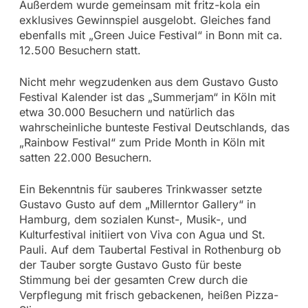
Außerdem wurde gemeinsam mit fritz-kola ein
exklusives Gewinnspiel ausgelobt. Gleiches fand
ebenfalls mit „Green Juice Festival“ in Bonn mit ca.
12.500 Besuchern statt.
Nicht mehr wegzudenken aus dem Gustavo Gusto
Festival Kalender ist das „Summerjam“ in Köln mit
etwa 30.000 Besuchern und natürlich das
wahrscheinliche bunteste Festival Deutschlands, das
„Rainbow Festival“ zum Pride Month in Köln mit
satten 22.000 Besuchern.
Ein Bekenntnis für sauberes Trinkwasser setzte
Gustavo Gusto auf dem „Millerntor Gallery“ in
Hamburg, dem sozialen Kunst-, Musik-, und
Kulturfestival initiiert von Viva con Agua und St.
Pauli. Auf dem Taubertal Festival in Rothenburg ob
der Tauber sorgte Gustavo Gusto für beste
Stimmung bei der gesamten Crew durch die
Verpflegung mit frisch gebackenen, heißen Pizza-