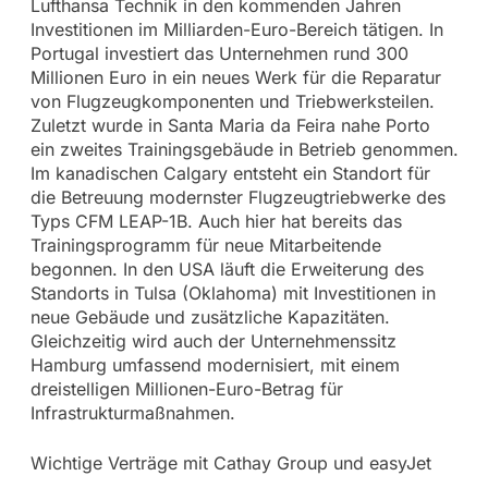
Lufthansa Technik in den kommenden Jahren
Investitionen im Milliarden-Euro-Bereich tätigen. In
Portugal investiert das Unternehmen rund 300
Millionen Euro in ein neues Werk für die Reparatur
von Flugzeugkomponenten und Triebwerksteilen.
Zuletzt wurde in Santa Maria da Feira nahe Porto
ein zweites Trainingsgebäude in Betrieb genommen.
Im kanadischen Calgary entsteht ein Standort für
die Betreuung modernster Flugzeugtriebwerke des
Typs CFM LEAP-1B. Auch hier hat bereits das
Trainingsprogramm für neue Mitarbeitende
begonnen. In den USA läuft die Erweiterung des
Standorts in Tulsa (Oklahoma) mit Investitionen in
neue Gebäude und zusätzliche Kapazitäten.
Gleichzeitig wird auch der Unternehmenssitz
Hamburg umfassend modernisiert, mit einem
dreistelligen Millionen-Euro-Betrag für
Infrastrukturmaßnahmen.
Wichtige Verträge mit Cathay Group und easyJet