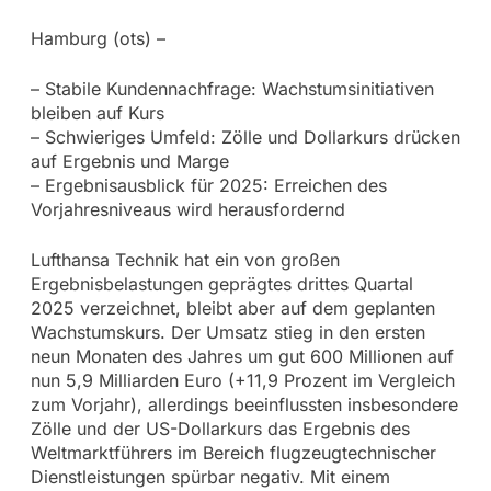
Hamburg (ots) –
– Stabile Kundennachfrage: Wachstumsinitiativen
bleiben auf Kurs
– Schwieriges Umfeld: Zölle und Dollarkurs drücken
auf Ergebnis und Marge
– Ergebnisausblick für 2025: Erreichen des
Vorjahresniveaus wird herausfordernd
Lufthansa Technik hat ein von großen
Ergebnisbelastungen geprägtes drittes Quartal
2025 verzeichnet, bleibt aber auf dem geplanten
Wachstumskurs. Der Umsatz stieg in den ersten
neun Monaten des Jahres um gut 600 Millionen auf
nun 5,9 Milliarden Euro (+11,9 Prozent im Vergleich
zum Vorjahr), allerdings beeinflussten insbesondere
Zölle und der US-Dollarkurs das Ergebnis des
Weltmarktführers im Bereich flugzeugtechnischer
Dienstleistungen spürbar negativ. Mit einem