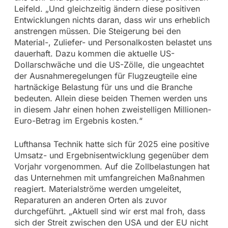
Leifeld. „Und gleichzeitig ändern diese positiven
Entwicklungen nichts daran, dass wir uns erheblich
anstrengen müssen. Die Steigerung bei den
Material-, Zuliefer- und Personalkosten belastet uns
dauerhaft. Dazu kommen die aktuelle US-
Dollarschwäche und die US-Zölle, die ungeachtet
der Ausnahmeregelungen für Flugzeugteile eine
hartnäckige Belastung für uns und die Branche
bedeuten. Allein diese beiden Themen werden uns
in diesem Jahr einen hohen zweistelligen Millionen-
Euro-Betrag im Ergebnis kosten.“
Lufthansa Technik hatte sich für 2025 eine positive
Umsatz- und Ergebnisentwicklung gegenüber dem
Vorjahr vorgenommen. Auf die Zollbelastungen hat
das Unternehmen mit umfangreichen Maßnahmen
reagiert. Materialströme werden umgeleitet,
Reparaturen an anderen Orten als zuvor
durchgeführt. „Aktuell sind wir erst mal froh, dass
sich der Streit zwischen den USA und der EU nicht