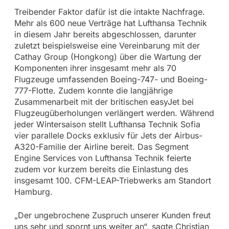
Treibender Faktor dafür ist die intakte Nachfrage.
Mehr als 600 neue Verträge hat Lufthansa Technik
in diesem Jahr bereits abgeschlossen, darunter
zuletzt beispielsweise eine Vereinbarung mit der
Cathay Group (Hongkong) über die Wartung der
Komponenten ihrer insgesamt mehr als 70
Flugzeuge umfassenden Boeing-747- und Boeing-
777-Flotte. Zudem konnte die langjährige
Zusammenarbeit mit der britischen easyJet bei
Flugzeugüberholungen verlängert werden. Während
jeder Wintersaison stellt Lufthansa Technik Sofia
vier parallele Docks exklusiv für Jets der Airbus-
A320-Familie der Airline bereit. Das Segment
Engine Services von Lufthansa Technik feierte
zudem vor kurzem bereits die Einlastung des
insgesamt 100. CFM-LEAP-Triebwerks am Standort
Hamburg.
„Der ungebrochene Zuspruch unserer Kunden freut
uns sehr und spornt uns weiter an“, sagte Christian