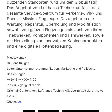
dutzenden Standorten rund um den Globus tätig.
Das Angebot von Lufthansa Technik umfasst das
gesamte Service-Spektrum für Verkehrs-, VIP- und
Special-Mission-Flugzeuge. Dazu gehören die
Wartung, Reparatur, Überholung und Modifikation
sowohl von ganzen Flugzeugen als auch von ihren
Triebwerken, Komponenten und Fahrwerken, sowie
die Herstellung von innovativen Kabinenprodukten
und eine digitale Flottenbetreuung.
Pressekontakt:
Dr. Jens Krüger
Leiter Unternehmenskommunikation, Marketing und Politische
Beziehungen
+49-151-4400-4102
jens.krueger@lht.dlh.de
Original-Content von: Lufthansa Technik AG, übermittelt durch news
aktuell
Quelle:
ots