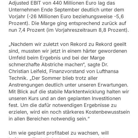
Adjusted EBIT von 440 Millionen Euro lag das
Unternehmen Ende September deutlich unter dem
Vorjahr (-26 Millionen Euro beziehungsweise -5,6
Prozent). Die Marge ging entsprechend zurück auf
nun 7,4 Prozent (im Vorjahreszeitraum 8,8 Prozent).
„Nachdem wir zuletzt von Rekord zu Rekord geeilt
sind, mussten wir jetzt in einem härter gewordenen
Umfeld beim Ergebnis und bei der Marge
schmerzhafte Abstriche machen“, sagte Dr.
Christian Leifeld, Finanzvorstand von Lufthansa
Technik. „Der Sommer blieb trotz aller
Anstrengungen deutlich unter unseren Erwartungen.
Mit Blick auf die stabile Marktentwicklung halten wir
unseren Kurs und an den geplanten Investitionen
fest. Um die dafür notwendigen Ergebnisse zu
erzielen, wird ein noch stärkeres Kostenbewusstsein
in allen Bereichen notwendig sein.“
Um wie geplant profitabel zu wachsen, will