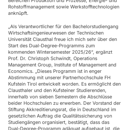
Bereichen Produktion und Prozesse, Energie- und
Rohstoffmanagement sowie Werkstofftechnologien
anknüpft.
„Als Verantwortlicher für den Bachelorstudiengang
Wirtschaftsingenieurwesen der Technischen
Universität Clausthal freue ich mich sehr über den
Start des Dual-Degree-Programms zum
kommenden Wintersemester 2025/26“, ergänzt
Prof. Dr. Christoph Schwindt, Operations
Management Group, Institute of Management and
Economics. „Dieses Programm ist in enger
Abstimmung mit unserer Partnerhochschule FH
Kufstein Tirol entwickelt worden. Es ermöglicht den
Clausthaler und den Kufsteiner Studierenden,
innerhalb von sieben Semestern die Abschlüsse
beider Hochschulen zu erwerben. Der Vorstand der
Stiftung Akkreditierungsrat, die in Deutschland im
gesetzlichen Auftrag die Qualitätssicherung von
Studiengängen organisiert, bestätigt, dass das
Dual-Degree-Programm adäquat aufgebaut ist, die