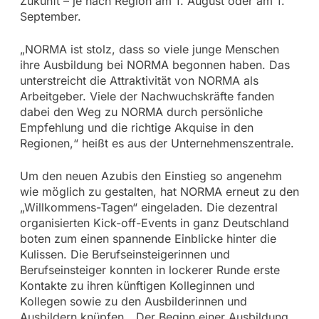
Zukunft – je nach Region am 1. August oder am 1.
September.
„NORMA ist stolz, dass so viele junge Menschen
ihre Ausbildung bei NORMA begonnen haben. Das
unterstreicht die Attraktivität von NORMA als
Arbeitgeber. Viele der Nachwuchskräfte fanden
dabei den Weg zu NORMA durch persönliche
Empfehlung und die richtige Akquise in den
Regionen,“ heißt es aus der Unternehmenszentrale.
Um den neuen Azubis den Einstieg so angenehm
wie möglich zu gestalten, hat NORMA erneut zu den
„Willkommens-Tagen“ eingeladen. Die dezentral
organisierten Kick-off-Events in ganz Deutschland
boten zum einen spannende Einblicke hinter die
Kulissen. Die Berufseinsteigerinnen und
Berufseinsteiger konnten in lockerer Runde erste
Kontakte zu ihren künftigen Kolleginnen und
Kollegen sowie zu den Ausbilderinnen und
Ausbildern knüpfen. „Der Beginn einer Ausbildung