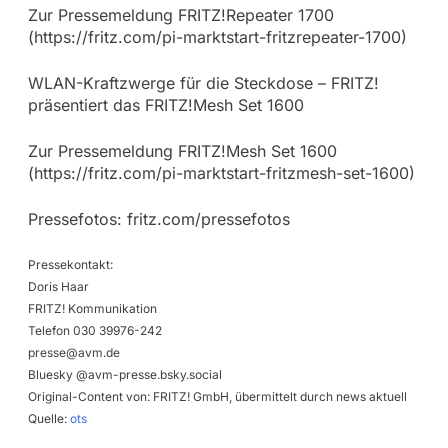
Zur Pressemeldung FRITZ!Repeater 1700
(https://fritz.com/pi-marktstart-fritzrepeater-1700)
WLAN-Kraftzwerge für die Steckdose – FRITZ!
präsentiert das FRITZ!Mesh Set 1600
Zur Pressemeldung FRITZ!Mesh Set 1600
(https://fritz.com/pi-marktstart-fritzmesh-set-1600)
Pressefotos: fritz.com/pressefotos
Pressekontakt:
Doris Haar
FRITZ! Kommunikation
Telefon 030 39976-242
presse@avm.de
Bluesky @avm-presse.bsky.social
Original-Content von: FRITZ! GmbH, übermittelt durch news aktuell
Quelle:
ots