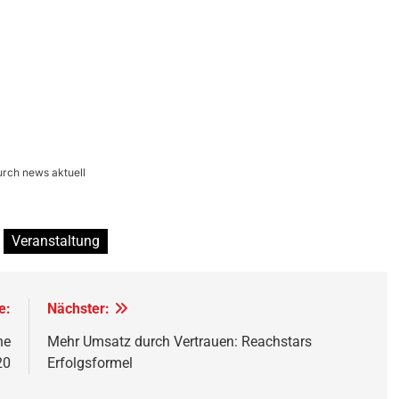
urch news aktuell
Veranstaltung
e:
Nächster:
ne
Mehr Umsatz durch Vertrauen: Reachstars
20
Erfolgsformel