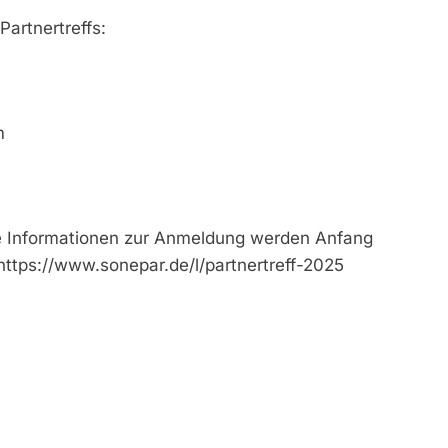
artnertreffs:
m
ie Informationen zur Anmeldung werden Anfang
ttps://www.sonepar.de/l/partnertreff-2025