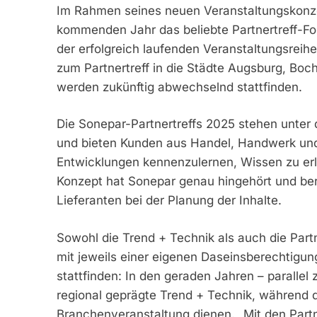
Im Rahmen seines neuen Veranstaltungskonzep
kommenden Jahr das beliebte Partnertreff-Fo
der erfolgreich laufenden Veranstaltungsrei
zum Partnertreff in die Städte Augsburg, Bo
werden zukünftig abwechselnd stattfinden.
Die Sonepar-Partnertreffs 2025 stehen unter 
und bieten Kunden aus Handel, Handwerk und 
Entwicklungen kennenzulernen, Wissen zu er
Konzept hat Sonepar genau hingehört und be
Lieferanten bei der Planung der Inhalte.
Sowohl die Trend + Technik als auch die Partn
mit jeweils einer eigenen Daseinsberechtigu
stattfinden: In den geraden Jahren – parallel 
regional geprägte Trend + Technik, während d
Branchenveranstaltung dienen. „Mit den Partn