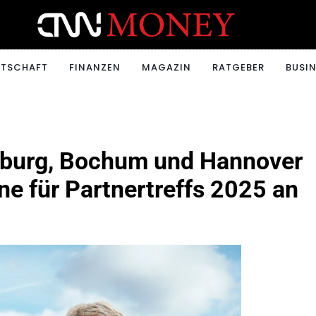
ONEY.CH
RTSCHAFT
FINANZEN
MAGAZIN
RATGEBER
BUSIN
sburg, Bochum und Hannover
ne für Partnertreffs 2025 an