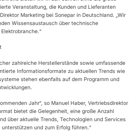
erte Veranstaltung, die Kunden und Lieferanten
irektor Marketing bei Sonepar in Deutschland. „Wir
enden Wissensaustausch über technische
 Elektrobranche.“
t
ucher zahlreiche Herstellerstände sowie umfassende
ierte Informationsformate zu aktuellen Trends wie
systeme stehen ebenfalls auf dem Programm und
ntwicklungen.
 kommenden Jahr“, so Manuel Haber, Vertriebsdirektor
rmat bietet die Gelegenheit, eine große Anzahl
nd über aktuelle Trends, Technologien und Services
it unterstützen und zum Erfolg führen.“