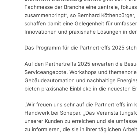
Fachmesse der Branche eine zentrale, fokussi
zusammenbringt“, so Bernhard Köthenbürger, D
schaffen damit eine Gelegenheit für umfass
Innovationen und praxisnahe Lösungen in der
Das Programm für die Partnertreffs 2025 steh
Auf den Partnertreffs 2025 erwarten die Bes
Serviceangebote. Workshops und themenorient
Gebäudeautomation und nachhaltige Energie
bieten praxisnahe Einblicke in die neuesten E
„Wir freuen uns sehr auf die Partnertreffs im
Handwerk bei Sonepar. „Das Veranstaltungsfo
unserer Kunden zu erreichen und sie umfasse
zu informieren, die sie in ihrer täglichen Arbe