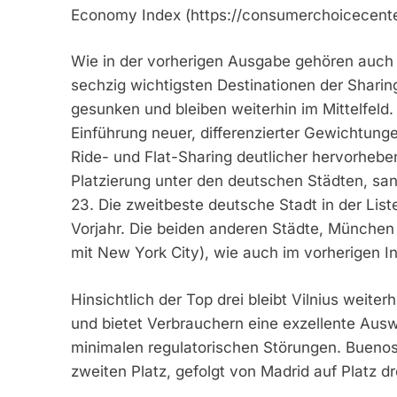
Economy Index (https://consumerchoicecenter
Wie in der vorherigen Ausgabe gehören auch 
sechzig wichtigsten Destinationen der Sharin
gesunken und bleiben weiterhin im Mittelfeld.
Einführung neuer, differenzierter Gewichtung
Ride- und Flat-Sharing deutlicher hervorheben
Platzierung unter den deutschen Städten, sank
23. Die zweitbeste deutsche Stadt in der Liste
Vorjahr. Die beiden anderen Städte, München
mit New York City), wie auch im vorherigen I
Hinsichtlich der Top drei bleibt Vilnius weit
und bietet Verbrauchern eine exzellente Ausw
minimalen regulatorischen Störungen. Buenos
zweiten Platz, gefolgt von Madrid auf Platz dr