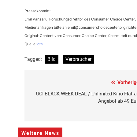
Pressekontakt:
Emil Panzaru, Forschungsdirektor des Consumer Choice Center, 
Medienanfragen bitte an
emil@consumerchoicecenter.org
richte
Original-Content von: Consumer Choice Center, übermittelt durc
Quelle:
ots
Tagged:
Bild
Verbraucher
Beitragsnavigation
Vorherig
UCI BLACK WEEK DEAL / Unlimited Kino-Flatra
Angebot ab 49 Eu
Weitere News