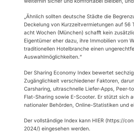
weiterhin sicher und komfortabel bleiben, un
„Ähnlich sollten deutsche Städte die Begrenz
Deckelung von Kurzzeitvermietungen auf 56 T
acht Wochen (München) schafft kein zusätzli
Eigentümer eher dazu, ihre Immobilien vom 
traditionellen Hotelbranche einen ungerechtfe
Auswahlmöglichkeiten.“
Der Sharing Economy Index bewertet sechzig 
Zugänglichkeit verschiedener Faktoren, darun
Carsharing, ultraschnelle Liefer-Apps, Peer-t
Flat-Sharing sowie E-Scooter. Er stützt sich 
nationaler Behörden, Online-Statistiken und
Der vollständige Index kann HIER (https://c
2024/) eingesehen werden.