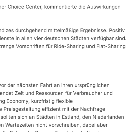
mer Choice Center, kommentierte die Auswirkungen
ndizes durchgehend mittelmäßige Ergebnisse. Positiv
enste in allen vier deutschen Städten verfügbar sind.
trenge Vorschriften für Ride-Sharing und Flat-Sharing
vor der nächsten Fahrt an ihren ursprünglichen
ndet Zeit und Ressourcen für Verbraucher und
ng Economy, kurzfristig flexible
Preisgestaltung effizient mit der Nachfrage
ollten sich an Städten in Estland, den Niederlanden
hen Wartezeiten nicht vorschreiben, dabei aber