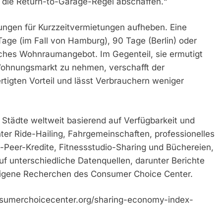
d die Return-to-Garage-Regel abschaffen.“
ungen für Kurzzeitvermietungen aufheben. Eine
age (im Fall von Hamburg), 90 Tage (Berlin) oder
ches Wohnraumangebot. Im Gegenteil, sie ermutigt
Wohnungsmarkt zu nehmen, verschafft der
rtigten Vorteil und lässt Verbrauchern weniger
Städte weltweit basierend auf Verfügbarkeit und
ter Ride-Hailing, Fahrgemeinschaften, professionelles
o-Peer-Kredite, Fitnessstudio-Sharing und Büchereien,
auf unterschiedliche Datenquellen, darunter Berichte
 eigene Recherchen des Consumer Choice Center.
onsumerchoicecenter.org/sharing-economy-index-