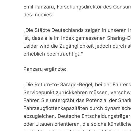
Emil Panzaru, Forschungsdirektor des Consu
des Indexes:
„Die Städte Deutschlands zeigen in unseren I
ist, dass alle im Index gemessenen Sharing-Di
Leider wird die Zugänglichkeit jedoch durch s
erheblich beeinträchtigt.“
Panzaru ergänzte:
„Die Return-to-Garage-Regel, bei der Fahrer 
Servicepunkt zurückkehren müssen, verschwe
Fahrer. Sie untergräbt das Potenzial der Shari
Fahrzeugflottenkapazitäten durch dynamische 
abzugleichen. Deutsche Entscheidungsträger s
oder Litauen orientieren, die solche künstlic