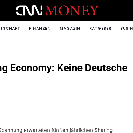
ONEY.CH
RTSCHAFT
FINANZEN
MAGAZIN
RATGEBER
BUSIN
ing Economy: Keine Deutsche
pannung erwarteten fünften jährlichen Sharing