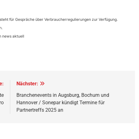
steht für Gespräche über Verbraucherregulierungen zur Verfügung.
n.
h news aktuell
e:
Nächster:
te
Branchenevents in Augsburg, Bochum und
ro
Hannover / Sonepar kündigt Termine für
Partnertreffs 2025 an