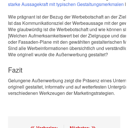
starke Aussagekraft mit typischen Gestaltungsmerkmalen
lä
Wie prägnant ist der Bezug der Werbebotschaft an der Zielg
Ist das Kommunikationsziel der Werbeaussage mit der gewä
Wie glaubwürdig ist die Werbebotschaft und wie können sic
[Welchen Aufmerksamkeitswert bei der Zielgruppe und dar
oder Fassaden-Plane mit den gewählten gestalterischen Mi
Sind alle Werbeinformationen übersichtlich und verständlich
Wie originell wurde die Außenwerbung gestaltet?
Fazit
Gelungene Außenwerbung zeigt die Präsenz eines Unterneh
originell gestaltet, informativ und auf wetterfesten Untergr
verschiedenen Werkzeugen der Marketingstrategien.