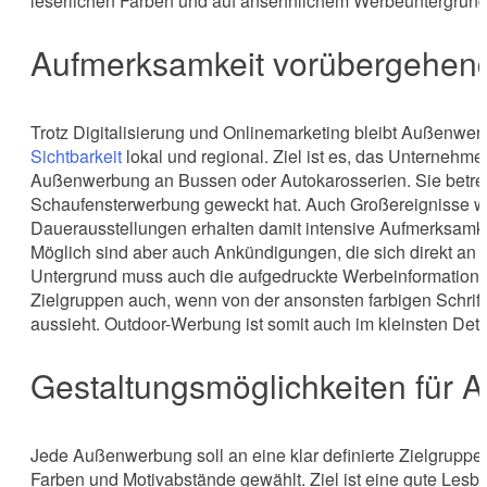
leserlichen Farben und auf ansehnlichem Werbeuntergrund
Aufmerksamkeit vorübergehend 
Trotz Digitalisierung und Onlinemarketing bleibt Außenwer
Sichtbarkeit
lokal und regional. Ziel ist es, das Unternehm
Außenwerbung an Bussen oder Autokarosserien. Sie betret
Schaufensterwerbung geweckt hat. Auch Großereignisse w
Dauerausstellungen erhalten damit intensive Aufmerksamke
Möglich sind aber auch Ankündigungen, die sich direkt an 
Untergrund muss auch die aufgedruckte Werbeinformation 
Zielgruppen auch, wenn von der ansonsten farbigen Schrift
aussieht. Outdoor-Werbung ist somit auch im kleinsten Deta
Gestaltungsmöglichkeiten für
Jede Außenwerbung soll an eine klar definierte Zielgruppe
Farben und Motivabstände gewählt. Ziel ist eine gute Lesb