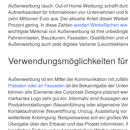
Außenwerbung (auch: Out-of-Home-Werbung) schafft durch i
Aufmerksamkeit für Informationen von Unternehmen und Ma
zehn Millionen Euro aus. Der aktuelle Anteil dieser Werbefo
Prozent gering. In diese Zahlen
werden Werbeflächen wie F
wichtigste Merkmal von Außenwerbung ist ihre unbedingte, g
Fahnenmasten, Bauzäunen, Fassaden, Glasflächen und viel
Außenwerbung auch jede digitale Variante (Leuchtreklame
Verwendungsmöglichkeiten fü
Außenwerbung ist ein Mittel der Kommunikation mit zufälli
Plakaten oder an Fassaden
ist die Bekanntgabe der Unter
können alle Elemente des Corporate Designs platziert werde
markantes Logo sehr gut ein. Informativ sind Aussagen wi
Produktvorstellungen (Neueinführung oder allgemeine Vorste
Kontaktaufnahme (Neueröffnung, Umzug, Ausstellung vor Ort
wetterfeste Anbringung. Beispielsweise soll ein großes Wer
Übergabe über den Erbauer und das Projekt informieren. 