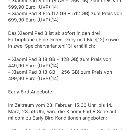
– Xiaomi Pad 8 Pro (8 GB + 256 GB) zum Preis von
599,90 Euro (UVP)[14]
– Xiaomi Pad 8 Pro (12 GB + 512 GB) zum Preis von
699,90 Euro (UVP)[14]
Das Xiaomi Pad 8 ist ab sofort in den drei
Farboptionen Pine Green, Grey und Blue[12] sowie
in zwei Speichervarianten[13] erhältlich:
– Xiaomi Pad 8 (8 GB + 128 GB) zum Preis von
449,90 Euro (UVP)[14]
– Xiaomi Pad 8 (8 GB + 256 GB) zum Preis von
499,90 Euro (UVP)[14]
Early Bird Angebote
Im Zeitraum vom 28. Februar, 15.30 Uhr, bis 14.
März, 23.59 Uhr, wird die Xiaomi Pad 8 Serie auf
mi.com zu Early Bird Konditionen angeboten: