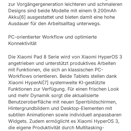
zur Vorgängergeneration leichteren und schmaleren
Designs sind beide Modelle mit einem 9.200mAh
Akku[6] ausgestattet und bieten damit eine hohe
Ausdauer für den Arbeitsalltag unterwegs.
PC-orientierter Workflow und optimierte
Konnektivität
Die Xiaomi Pad 8 Serie wird von Xiaomi HyperOS 3
angetrieben und unterstützt produktives Arbeiten
mit Funktionen, die sich an klassischen PC-
Workflows orientieren. Beide Tablets stellen dank
Xiaomi HyperAI[7] systemweite KI-gestützte
Funktionen zur Verfügung. Für einen frischen Look
und mehr Dynamik sorgt die aktualisierte
Benutzeroberfläche mit neuen Sperrbildschirmen,
Hintergrundbildern und Desktop-Elementen mit
subtilen Animationen sowie individuell anpassbaren
Widgets. Zudem ermöglicht es Xiaomi HyperOS 3,
die eigene Produktivität durch Multitasking-