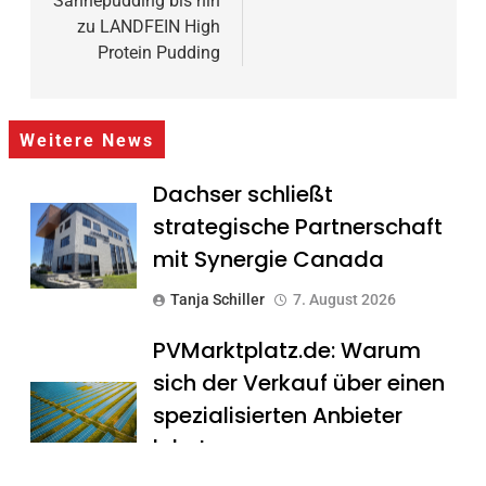
Sahnepudding bis hin
zu LANDFEIN High
Protein Pudding
Weitere News
Dachser schließt
strategische Partnerschaft
mit Synergie Canada
Tanja Schiller
7. August 2026
PVMarktplatz.de: Warum
sich der Verkauf über einen
spezialisierten Anbieter
lohnt