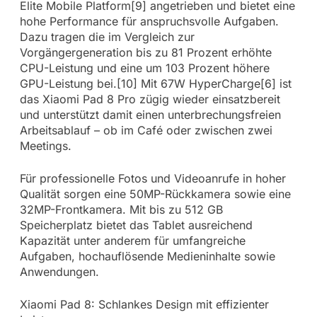
Elite Mobile Platform[9] angetrieben und bietet eine
hohe Performance für anspruchsvolle Aufgaben.
Dazu tragen die im Vergleich zur
Vorgängergeneration bis zu 81 Prozent erhöhte
CPU-Leistung und eine um 103 Prozent höhere
GPU-Leistung bei.[10] Mit 67W HyperCharge[6] ist
das Xiaomi Pad 8 Pro zügig wieder einsatzbereit
und unterstützt damit einen unterbrechungsfreien
Arbeitsablauf – ob im Café oder zwischen zwei
Meetings.
Für professionelle Fotos und Videoanrufe in hoher
Qualität sorgen eine 50MP-Rückkamera sowie eine
32MP-Frontkamera. Mit bis zu 512 GB
Speicherplatz bietet das Tablet ausreichend
Kapazität unter anderem für umfangreiche
Aufgaben, hochauflösende Medieninhalte sowie
Anwendungen.
Xiaomi Pad 8: Schlankes Design mit effizienter