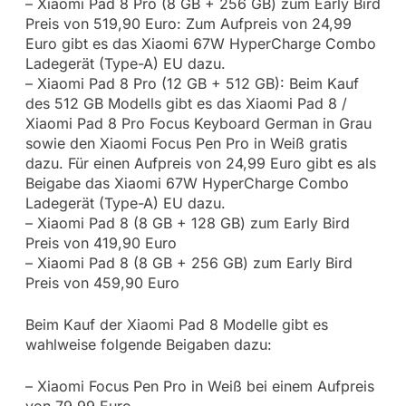
– Xiaomi Pad 8 Pro (8 GB + 256 GB) zum Early Bird
Preis von 519,90 Euro: Zum Aufpreis von 24,99
Euro gibt es das Xiaomi 67W HyperCharge Combo
Ladegerät (Type-A) EU dazu.
– Xiaomi Pad 8 Pro (12 GB + 512 GB): Beim Kauf
des 512 GB Modells gibt es das Xiaomi Pad 8 /
Xiaomi Pad 8 Pro Focus Keyboard German in Grau
sowie den Xiaomi Focus Pen Pro in Weiß gratis
dazu. Für einen Aufpreis von 24,99 Euro gibt es als
Beigabe das Xiaomi 67W HyperCharge Combo
Ladegerät (Type-A) EU dazu.
– Xiaomi Pad 8 (8 GB + 128 GB) zum Early Bird
Preis von 419,90 Euro
– Xiaomi Pad 8 (8 GB + 256 GB) zum Early Bird
Preis von 459,90 Euro
Beim Kauf der Xiaomi Pad 8 Modelle gibt es
wahlweise folgende Beigaben dazu:
– Xiaomi Focus Pen Pro in Weiß bei einem Aufpreis