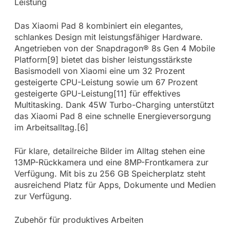
Leistung
Das Xiaomi Pad 8 kombiniert ein elegantes,
schlankes Design mit leistungsfähiger Hardware.
Angetrieben von der Snapdragon® 8s Gen 4 Mobile
Platform[9] bietet das bisher leistungsstärkste
Basismodell von Xiaomi eine um 32 Prozent
gesteigerte CPU-Leistung sowie um 67 Prozent
gesteigerte GPU-Leistung[11] für effektives
Multitasking. Dank 45W Turbo-Charging unterstützt
das Xiaomi Pad 8 eine schnelle Energieversorgung
im Arbeitsalltag.[6]
Für klare, detailreiche Bilder im Alltag stehen eine
13MP-Rückkamera und eine 8MP-Frontkamera zur
Verfügung. Mit bis zu 256 GB Speicherplatz steht
ausreichend Platz für Apps, Dokumente und Medien
zur Verfügung.
Zubehör für produktives Arbeiten