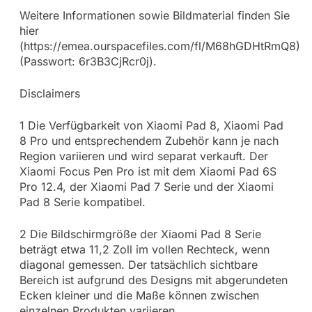
Weitere Informationen sowie Bildmaterial finden Sie
hier
(https://emea.ourspacefiles.com/fl/M68hGDHtRmQ8)
(Passwort: 6r3B3CjRcr0j).
Disclaimers
1 Die Verfügbarkeit von Xiaomi Pad 8, Xiaomi Pad
8 Pro und entsprechendem Zubehör kann je nach
Region variieren und wird separat verkauft. Der
Xiaomi Focus Pen Pro ist mit dem Xiaomi Pad 6S
Pro 12.4, der Xiaomi Pad 7 Serie und der Xiaomi
Pad 8 Serie kompatibel.
2 Die Bildschirmgröße der Xiaomi Pad 8 Serie
beträgt etwa 11,2 Zoll im vollen Rechteck, wenn
diagonal gemessen. Der tatsächlich sichtbare
Bereich ist aufgrund des Designs mit abgerundeten
Ecken kleiner und die Maße können zwischen
einzelnen Produkten variieren.