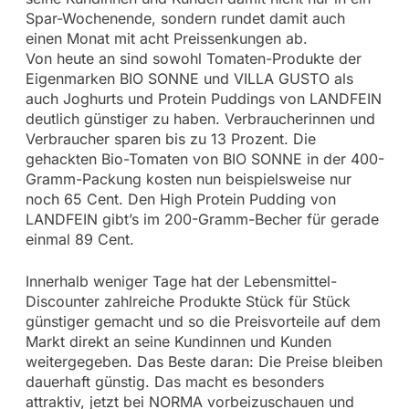
Spar-Wochenende, sondern rundet damit auch
einen Monat mit acht Preissenkungen ab.
Von heute an sind sowohl Tomaten-Produkte der
Eigenmarken BIO SONNE und VILLA GUSTO als
auch Joghurts und Protein Puddings von LANDFEIN
deutlich günstiger zu haben. Verbraucherinnen und
Verbraucher sparen bis zu 13 Prozent. Die
gehackten Bio-Tomaten von BIO SONNE in der 400-
Gramm-Packung kosten nun beispielsweise nur
noch 65 Cent. Den High Protein Pudding von
LANDFEIN gibt’s im 200-Gramm-Becher für gerade
einmal 89 Cent.
Innerhalb weniger Tage hat der Lebensmittel-
Discounter zahlreiche Produkte Stück für Stück
günstiger gemacht und so die Preisvorteile auf dem
Markt direkt an seine Kundinnen und Kunden
weitergegeben. Das Beste daran: Die Preise bleiben
dauerhaft günstig. Das macht es besonders
attraktiv, jetzt bei NORMA vorbeizuschauen und