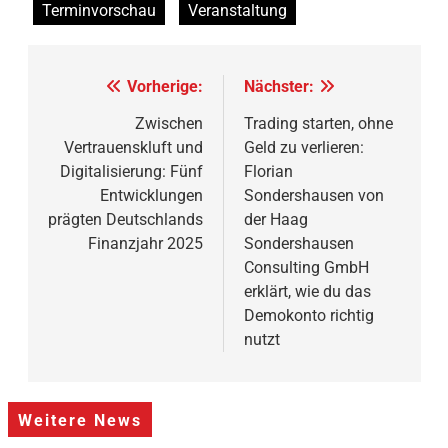
Terminvorschau
Veranstaltung
Beitragsnavigation
Vorherige:
Nächster:
Zwischen
Trading starten, ohne
Vertrauenskluft und
Geld zu verlieren:
Digitalisierung: Fünf
Florian
Entwicklungen
Sondershausen von
prägten Deutschlands
der Haag
Finanzjahr 2025
Sondershausen
Consulting GmbH
erklärt, wie du das
Demokonto richtig
nutzt
Weitere News