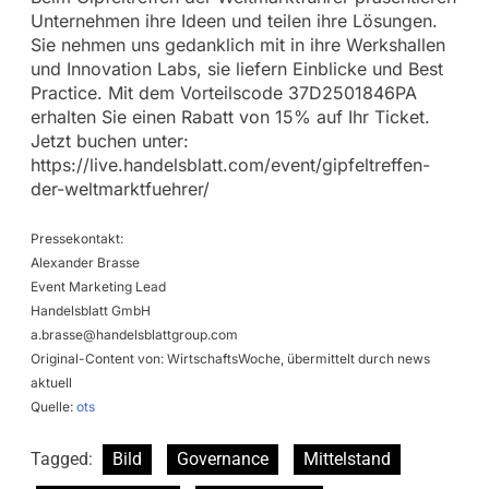
Unternehmen ihre Ideen und teilen ihre Lösungen.
Sie nehmen uns gedanklich mit in ihre Werkshallen
und Innovation Labs, sie liefern Einblicke und Best
Practice. Mit dem Vorteilscode 37D2501846PA
erhalten Sie einen Rabatt von 15% auf Ihr Ticket.
Jetzt buchen unter:
https://live.handelsblatt.com/event/gipfeltreffen-
der-weltmarktfuehrer/
Pressekontakt:
Alexander Brasse
Event Marketing Lead
Handelsblatt GmbH
a.brasse@handelsblattgroup.com
Original-Content von: WirtschaftsWoche, übermittelt durch news
aktuell
Quelle:
ots
Tagged:
Bild
Governance
Mittelstand