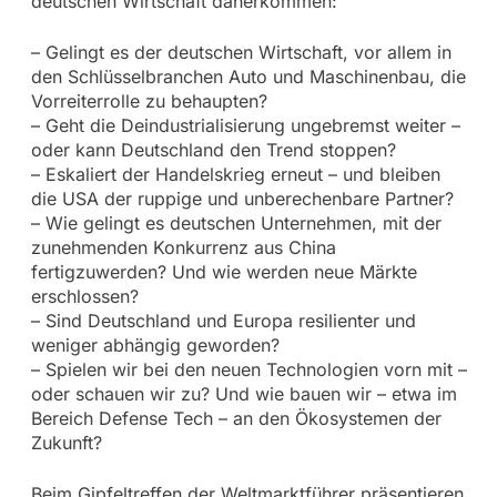
deutschen Wirtschaft daherkommen:
– Gelingt es der deutschen Wirtschaft, vor allem in
den Schlüsselbranchen Auto und Maschinenbau, die
Vorreiterrolle zu behaupten?
– Geht die Deindustrialisierung ungebremst weiter –
oder kann Deutschland den Trend stoppen?
– Eskaliert der Handelskrieg erneut – und bleiben
die USA der ruppige und unberechenbare Partner?
– Wie gelingt es deutschen Unternehmen, mit der
zunehmenden Konkurrenz aus China
fertigzuwerden? Und wie werden neue Märkte
erschlossen?
– Sind Deutschland und Europa resilienter und
weniger abhängig geworden?
– Spielen wir bei den neuen Technologien vorn mit –
oder schauen wir zu? Und wie bauen wir – etwa im
Bereich Defense Tech – an den Ökosystemen der
Zukunft?
Beim Gipfeltreffen der Weltmarktführer präsentieren