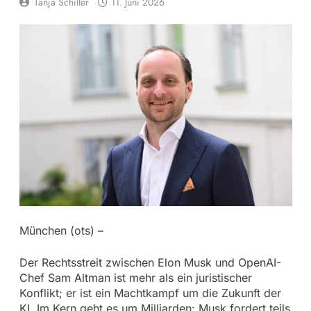
Tanja Schiller
11. Juni 2026
München (ots) –
Der Rechtsstreit zwischen Elon Musk und OpenAI-
Chef Sam Altman ist mehr als ein juristischer
Konflikt; er ist ein Machtkampf um die Zukunft der
KI. Im Kern geht es um Milliarden: Musk fordert teils