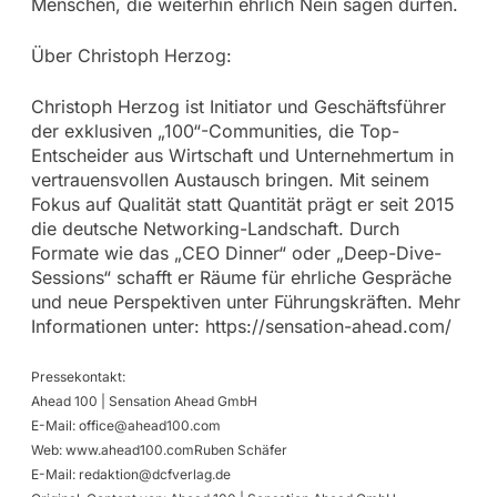
Menschen, die weiterhin ehrlich Nein sagen dürfen.
Über Christoph Herzog:
Christoph Herzog ist Initiator und Geschäftsführer
der exklusiven „100“-Communities, die Top-
Entscheider aus Wirtschaft und Unternehmertum in
vertrauensvollen Austausch bringen. Mit seinem
Fokus auf Qualität statt Quantität prägt er seit 2015
die deutsche Networking-Landschaft. Durch
Formate wie das „CEO Dinner“ oder „Deep-Dive-
Sessions“ schafft er Räume für ehrliche Gespräche
und neue Perspektiven unter Führungskräften. Mehr
Informationen unter: https://sensation-ahead.com/
Pressekontakt:
Ahead 100 | Sensation Ahead GmbH
E-Mail:
office@ahead100.com
Web: www.ahead100.comRuben Schäfer
E-Mail:
redaktion@dcfverlag.de