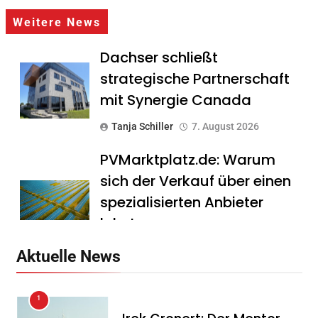
Weitere News
Dachser schließt
strategische Partnerschaft
mit Synergie Canada
Tanja Schiller
7. August 2026
PVMarktplatz.de: Warum
sich der Verkauf über einen
spezialisierten Anbieter
lohnt
Tanja Schiller
7. August 2026
Aktuelle News
HS Führungscoaching:
1
Warum ein